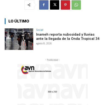
LO ÚLTIMO
Social
Inameh reporta nubosidad y lluvias
ante la llegada de la Onda Tropical 34
agosto 8, 2026
- Publicidad -