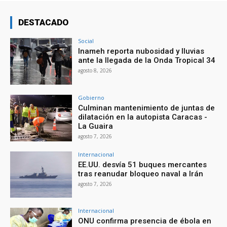
DESTACADO
Social
Inameh reporta nubosidad y lluvias
ante la llegada de la Onda Tropical 34
agosto 8, 2026
Gobierno
Culminan mantenimiento de juntas de
dilatación en la autopista Caracas -
La Guaira
agosto 7, 2026
Internacional
EE.UU. desvía 51 buques mercantes
tras reanudar bloqueo naval a Irán
agosto 7, 2026
Internacional
ONU confirma presencia de ébola en