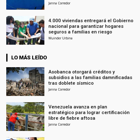
Janna Corredor
4.000 viviendas entregará el Gobierno
nacional para garantizar hogares
seguros a familias en riesgo
Wuinder Urbina
LO MÁS LEÍDO
Asobanca otorgará créditos y
subsidios a las familias damnificadas
tras doblete sísmico
Janna Corredor
Venezuela avanza en plan
estratégico para lograr certificación
libre de fiebre aftosa
Janna Corredor