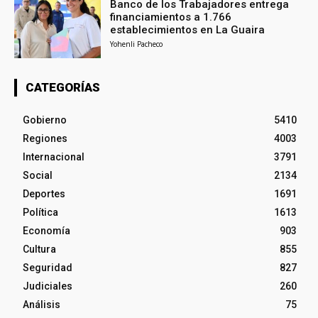
Banco de los Trabajadores entrega
financiamientos a 1.766
establecimientos en La Guaira
Yohenli Pacheco
CATEGORÍAS
Gobierno
5410
Regiones
4003
Internacional
3791
Social
2134
Deportes
1691
Política
1613
Economía
903
Cultura
855
Seguridad
827
Judiciales
260
Análisis
75