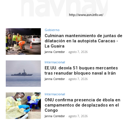
Gobierno
Culminan mantenimiento de juntas de
dilatación en la autopista Caracas -
La Guaira
Janna Corredor
-
agosto 7, 2026
Internacional
EE.UU. desvía 51 buques mercantes
tras reanudar bloqueo naval a Irán
Janna Corredor
-
agosto 7, 2026
Internacional
ONU confirma presencia de ébola en
campamentos de desplazados en el
Congo
Janna Corredor
-
agosto 7, 2026