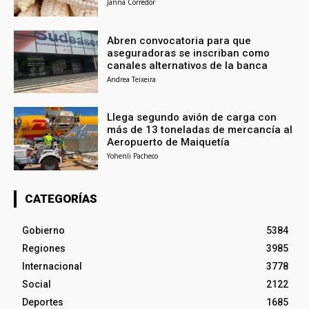
Janna Corredor
Abren convocatoria para que
aseguradoras se inscriban como
canales alternativos de la banca
Andrea Teixeira
Llega segundo avión de carga con
más de 13 toneladas de mercancía al
Aeropuerto de Maiquetía
Yohenli Pacheco
CATEGORÍAS
Gobierno
5384
Regiones
3985
Internacional
3778
Social
2122
Deportes
1685