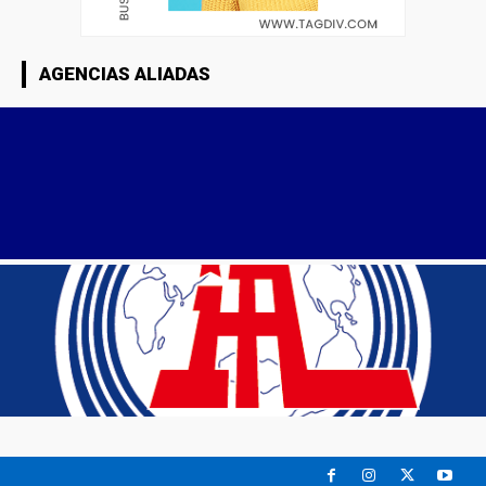
AGENCIAS ALIADAS