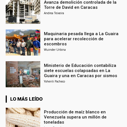
Avanza demolición controlada de la
Torre de David en Caracas
Andrea Teixeira
Maquinaria pesada llega a La Guaira
para acelerar recolección de
escombros
Wuinder Urbina
Ministerio de Educación contabiliza
siete escuelas colapsadas en La
Guaira y una en Caracas por sismos
Yohenli Pacheco
LO MÁS LEÍDO
Producción de maíz blanco en
Venezuela supera un millón de
toneladas