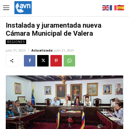
Instalada y juramentada nueva
Cámara Municipal de Valera
REGIONES
julio 31, 2025
Actualizado:
julio 31, 2025