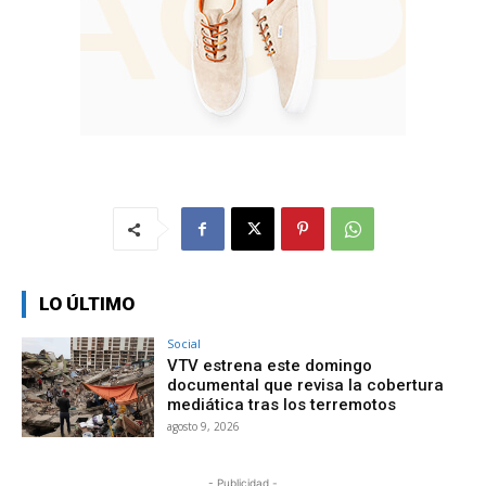
LO ÚLTIMO
Social
VTV estrena este domingo
documental que revisa la cobertura
mediática tras los terremotos
agosto 9, 2026
- Publicidad -