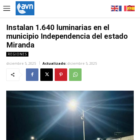
Instalan 1.640 luminarias en el
municipio Independencia del estado
Miranda
REGIONES
diciembre 5, 2025
Actualizado:
diciembre 5, 2025