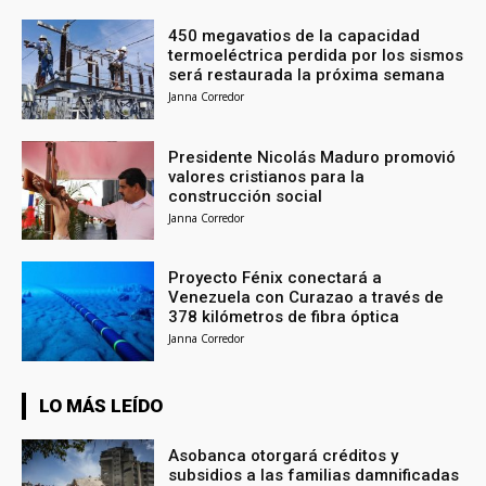
450 megavatios de la capacidad
termoeléctrica perdida por los sismos
será restaurada la próxima semana
Janna Corredor
Presidente Nicolás Maduro promovió
valores cristianos para la
construcción social
Janna Corredor
Proyecto Fénix conectará a
Venezuela con Curazao a través de
378 kilómetros de fibra óptica
Janna Corredor
LO MÁS LEÍDO
Asobanca otorgará créditos y
subsidios a las familias damnificadas