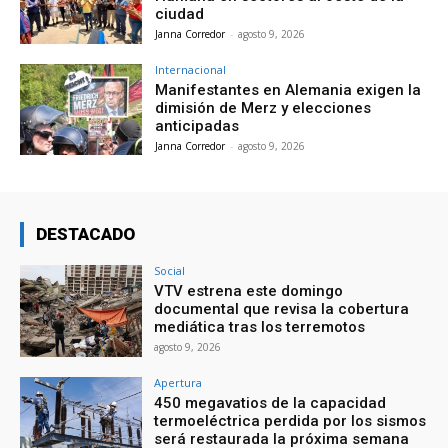
ciudad
Janna Corredor
-
agosto 9, 2026
Internacional
Manifestantes en Alemania exigen la
dimisión de Merz y elecciones
anticipadas
Janna Corredor
-
agosto 9, 2026
DESTACADO
Social
VTV estrena este domingo
documental que revisa la cobertura
mediática tras los terremotos
agosto 9, 2026
Apertura
450 megavatios de la capacidad
termoeléctrica perdida por los sismos
será restaurada la próxima semana