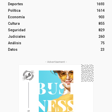
Deportes
1693
Política
1614
Economía
903
Cultura
855
Seguridad
829
Judiciales
260
Análisis
75
Datos
23
- Advertisement -