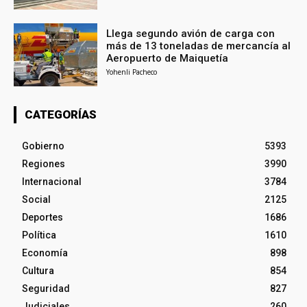
Llega segundo avión de carga con
más de 13 toneladas de mercancía al
Aeropuerto de Maiquetía
Yohenli Pacheco
CATEGORÍAS
Gobierno
5393
Regiones
3990
Internacional
3784
Social
2125
Deportes
1686
Política
1610
Economía
898
Cultura
854
Seguridad
827
Judiciales
260