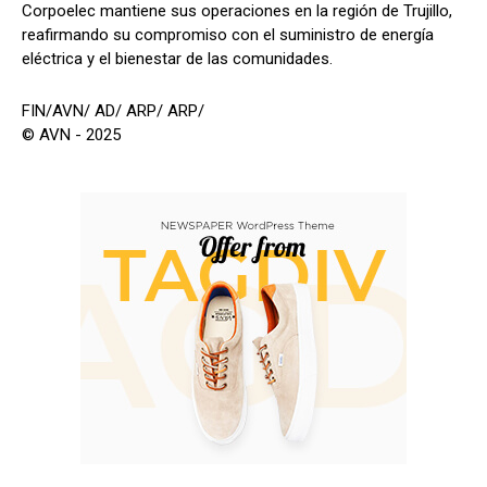
Corpoelec mantiene sus operaciones en la región de Trujillo,
reafirmando su compromiso con el suministro de energía
eléctrica y el bienestar de las comunidades.
FIN/AVN/ AD/ ARP/ ARP/
© AVN - 2025