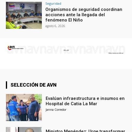
Seguridad
Organismos de seguridad coordinan
acciones ante la llegada del
fenómeno El Niño
agosto 6, 2026
SELECCIÓN DE AVN
Evalúan infraestructura e insumos en
Hospital de Catia La Mar
Janna Corredor
Ministro Menéndez: Urge transformar