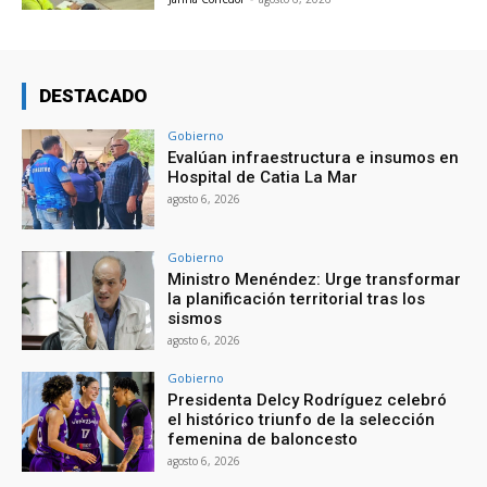
DESTACADO
Gobierno
Evalúan infraestructura e insumos en
Hospital de Catia La Mar
agosto 6, 2026
Gobierno
Ministro Menéndez: Urge transformar
la planificación territorial tras los
sismos
agosto 6, 2026
Gobierno
Presidenta Delcy Rodríguez celebró
el histórico triunfo de la selección
femenina de baloncesto
agosto 6, 2026