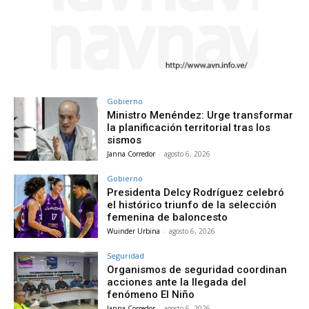
Gobierno
Ministro Menéndez: Urge transformar
la planificación territorial tras los
sismos
Janna Corredor
-
agosto 6, 2026
Gobierno
Presidenta Delcy Rodríguez celebró
el histórico triunfo de la selección
femenina de baloncesto
Wuinder Urbina
-
agosto 6, 2026
Seguridad
Organismos de seguridad coordinan
acciones ante la llegada del
fenómeno El Niño
Janna Corredor
-
agosto 6, 2026