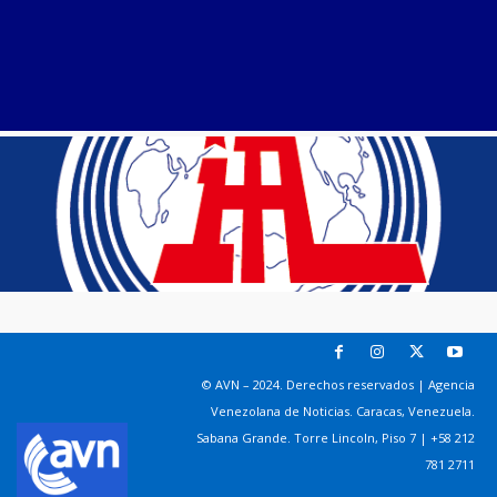
© AVN – 2024. Derechos reservados | Agencia
Venezolana de Noticias. Caracas, Venezuela.
Sabana Grande. Torre Lincoln, Piso 7 | +58 212
781 2711