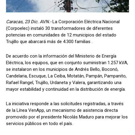
Caracas, 23 Dic. AVN.-
La Corporación Eléctrica Nacional
(Corpoelec) instaló 30 transformadores de diferentes
potencias en comunidades de 12 municipios del estado
Trujillo que abarcará más de 4.300 familias .
De acuerdo con la información del Ministerio de Energía
Eléctrica, los equipos, que en conjunto suministran 1.257 kVA,
se instalaron en los municipios de Andrés Bello, Boconó,
Candelaria, Escuque, La Ceiba, Motatán, Pampán, Pampanito,
Rafael Rangel, Trujillo, Urdaneta y Valera, garantizando una
mayor estabilidad y continuidad en la distribución de energía.
La iniciativa responde a las solicitudes registradas, a través
de la Línea VenApp, un mecanismo de asistencia directa
promovido por el presidente Nicolás Maduro para mejorar los
servicios públicos en todo el país.