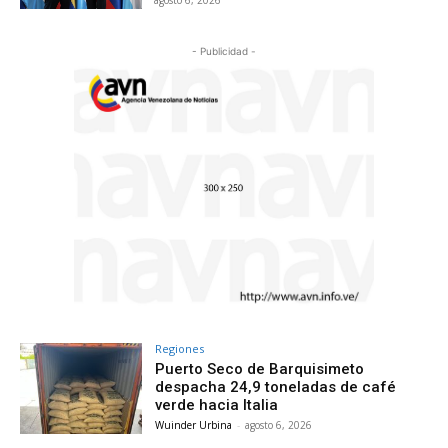
- Publicidad -
Regiones
Puerto Seco de Barquisimeto
despacha 24,9 toneladas de café
verde hacia Italia
Wuinder Urbina
-
agosto 6, 2026