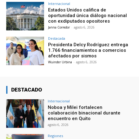
Internacional
Estados Unidos califica de
oportunidad única diálogo nacional
con exdiputados opositores
Janna Corredor
-
agosto 6, 2026
Destacada
Presidenta Delcy Rodríguez entrega
1.766 financiamientos a comercios
afectados por sismos
Wuinder Urbina
-
agosto 6, 2026
DESTACADO
Internacional
Noboa y Milei fortalecen
colaboración binacional durante
encuentro en Quito
agosto 6, 2026
Regiones