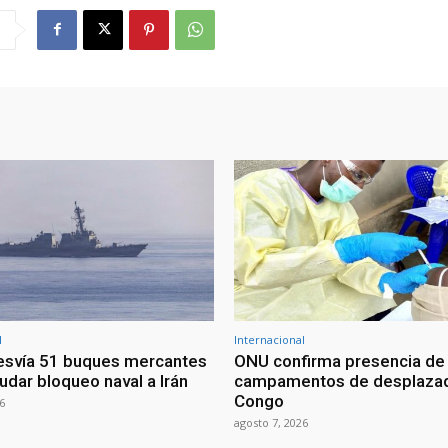
l
Internacional
esvía 51 buques mercantes
ONU confirma presencia de
udar bloqueo naval a Irán
campamentos de desplazad
Congo
6
agosto 7, 2026