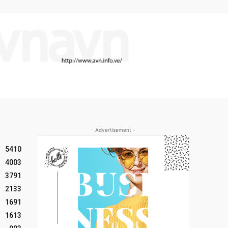
- Advertisement -
5410
4003
3791
2133
1691
1613