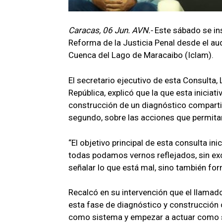
Caracas, 06 Jun. AVN.-
Este sábado se ins
Reforma de la Justicia Penal desde el audi
Cuenca del Lago de Maracaibo (Iclam).
El secretario ejecutivo de esta Consulta, 
República, explicó que la que esta iniciat
construcción de un diagnóstico compartid
segundo, sobre las acciones que permita
“El objetivo principal de esta consulta i
todas podamos vernos reflejados, sin exc
señalar lo que está mal, sino también for
Recalcó en su intervención que el llamado
esta fase de diagnóstico y construcción 
como sistema y empezar a actuar como s