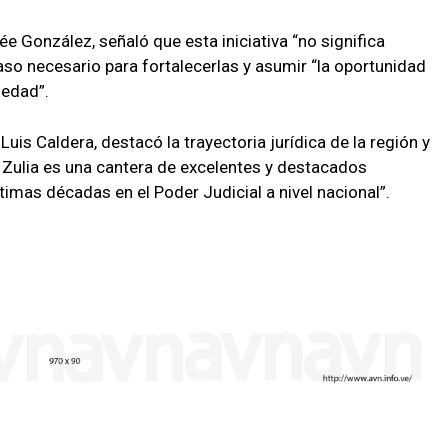
ée González, señaló que esta iniciativa “no significa
l paso necesario para fortalecerlas y asumir “la oportunidad
iedad”.
Luis Caldera, destacó la trayectoria jurídica de la región y
el Zulia es una cantera de excelentes y destacados
timas décadas en el Poder Judicial a nivel nacional”.