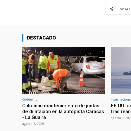
Share
DESTACADO
Gobierno
Internaciona
Culminan mantenimiento de juntas
EE.UU. d
de dilatación en la autopista Caracas
tras rean
- La Guaira
agosto 7, 202
agosto 7, 2026