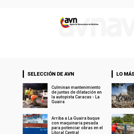
SELECCIÓN DE AVN
LO MÁS
Culminan mantenimiento
de juntas de dilatación en
la autopista Caracas - La
Guaira
Arriba a La Guaira buque
con maquinaria pesada
para potenciar obras en el
Litoral Central