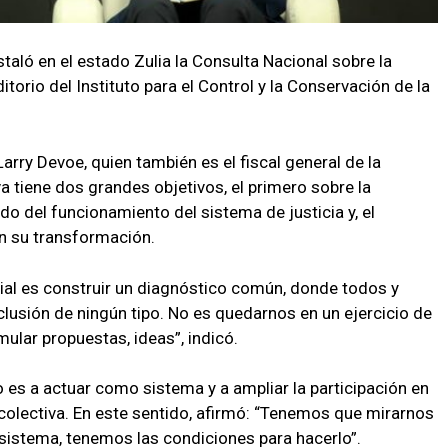
taló en el estado Zulia la Consulta Nacional sobre la
torio del Instituto para el Control y la Conservación de la
Larry Devoe, quien también es el fiscal general de la
iva tiene dos grandes objetivos, el primero sobre la
o del funcionamiento del sistema de justicia y, el
n su transformación.
nicial es construir un diagnóstico común, donde todos y
lusión de ningún tipo. No es quedarnos en un ejercicio de
mular propuestas, ideas”, indicó.
 es a actuar como sistema y a ampliar la participación en
colectiva. En este sentido, afirmó: “Tenemos que mirarnos
istema, tenemos las condiciones para hacerlo”.