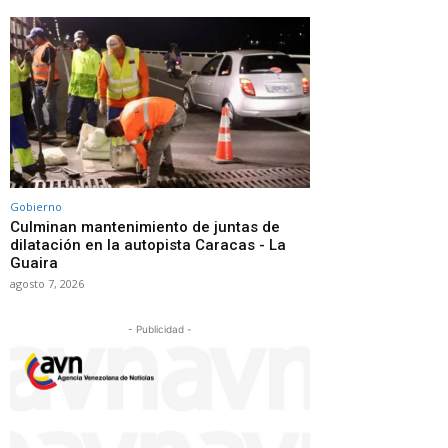
Gobierno
Culminan mantenimiento de juntas de
dilatación en la autopista Caracas - La
Guaira
agosto 7, 2026
- Publicidad -