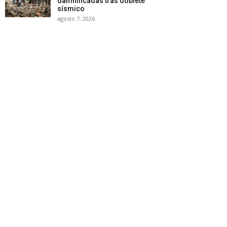
damnificadas tras doblete
sísmico
agosto 7, 2026