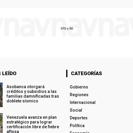
 LEÍDO
CATEGORÍAS
Asobanca otorgará
Gobierno
créditos y subsidios a las
Regiones
familias damnificadas tras
doblete sísmico
Internacional
Social
Venezuela avanza en plan
Deportes
estratégico para lograr
Política
certificación libre de fiebre
aftosa