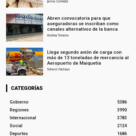
Janna Corredor
Abren convocatoria para que
aseguradoras se inscriban como
canales alternativos de la banca
Andrea Teixeira
Llega segundo avión de carga con
más de 13 toneladas de mercancía al
Aeropuerto de Maiquetía
Yohenli Pacheco
CATEGORÍAS
Gobierno
5386
Regiones
3990
Internacional
3783
Social
2124
Deportes
1686