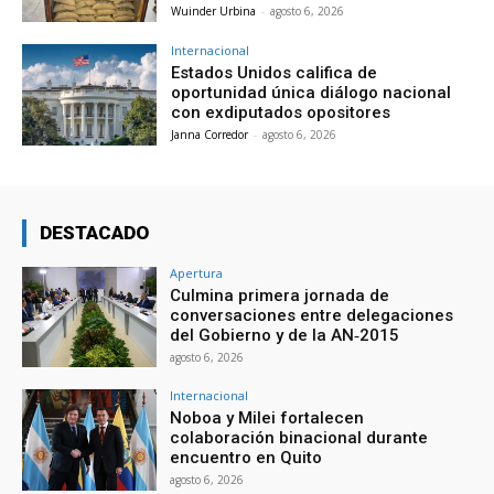
Wuinder Urbina
-
agosto 6, 2026
Internacional
Estados Unidos califica de
oportunidad única diálogo nacional
con exdiputados opositores
Janna Corredor
-
agosto 6, 2026
DESTACADO
Apertura
Culmina primera jornada de
conversaciones entre delegaciones
del Gobierno y de la AN‑2015
agosto 6, 2026
Internacional
Noboa y Milei fortalecen
colaboración binacional durante
encuentro en Quito
agosto 6, 2026