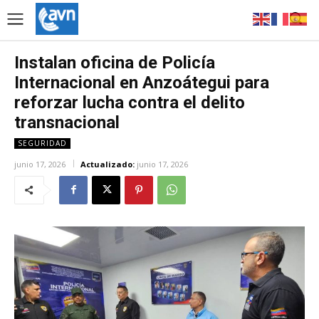
Instalan oficina de Policía
Internacional en Anzoátegui para
reforzar lucha contra el delito
transnacional
SEGURIDAD
junio 17, 2026
Actualizado:
junio 17, 2026