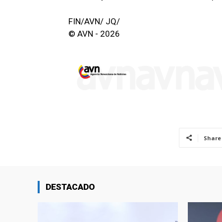
FIN/AVN/ JQ/
© AVN - 2026
Share
DESTACADO