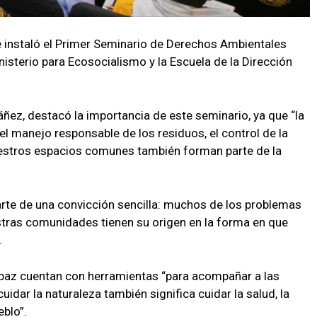
e instaló el Primer Seminario de Derechos Ambientales
isterio para Ecosocialismo y la Escuela de la Dirección
ñez, destacó la importancia de este seminario, ya que “la
el manejo responsable de los residuos, el control de la
uestros espacios comunes también forman parte de la
rte de una convicción sencilla: muchos de los problemas
stras comunidades tienen su origen en la forma en que
.
e paz cuentan con herramientas “para acompañar a las
idar la naturaleza también significa cuidar la salud, la
eblo”.