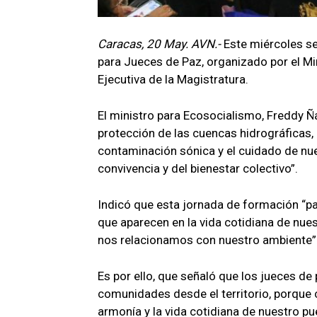
Caracas, 20 May. AVN.-
Este miércoles s
para Jueces de Paz, organizado por el Min
Ejecutiva de la Magistratura.
El ministro para Ecosocialismo, Freddy Ñá
protección de las cuencas hidrográficas, 
contaminación sónica y el cuidado de n
convivencia y del bienestar colectivo”.
Indicó que esta jornada de formación “pa
que aparecen en la vida cotidiana de nue
nos relacionamos con nuestro ambiente”
Es por ello, que señaló que los jueces d
comunidades desde el territorio, porque cu
armonía y la vida cotidiana de nuestro pu