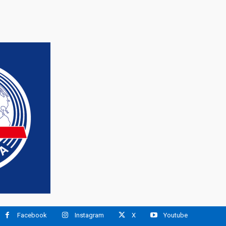
Facebook
Instagram
X
Youtube