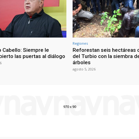
Regiones
 Cabello: Siempre le
Reforestan seis hectáreas d
ierto las puertas al diálogo
del Turbio con la siembra d
árboles
6
agosto 5, 2026