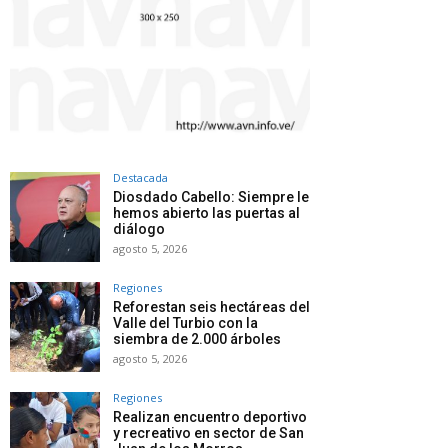
Destacada
Diosdado Cabello: Siempre le
hemos abierto las puertas al
diálogo
agosto 5, 2026
Regiones
Reforestan seis hectáreas del
Valle del Turbio con la
siembra de 2.000 árboles
agosto 5, 2026
Regiones
Realizan encuentro deportivo
y recreativo en sector de San