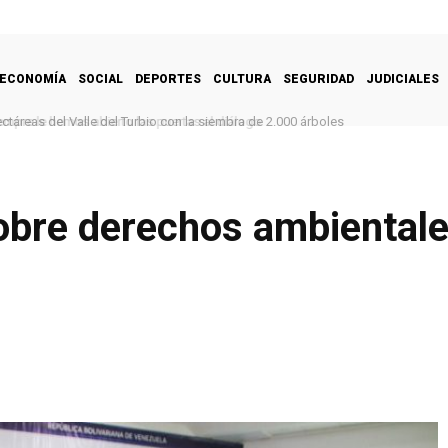
ECONOMÍA
SOCIAL
DEPORTES
CULTURA
SEGURIDAD
JUDICIALES
táreas del Valle del Turbio con la siembra de 2.000 árboles
sobre derechos ambiental