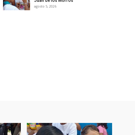
Juan de los Morros
agosto 5, 2026