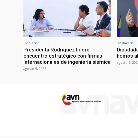
Gobierno
Destacada
Presidenta Rodríguez lideró
Diosdado
encuentro estratégico con firmas
hemos ab
internacionales de ingeniería sísmica
agosto 5, 202
agosto 5, 2026