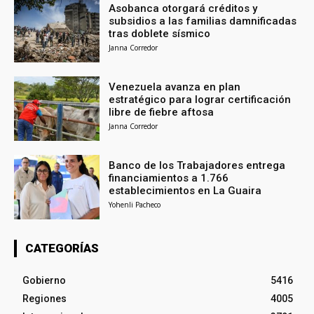
Asobanca otorgará créditos y
subsidios a las familias damnificadas
tras doblete sísmico
Janna Corredor
Venezuela avanza en plan
estratégico para lograr certificación
libre de fiebre aftosa
Janna Corredor
Banco de los Trabajadores entrega
financiamientos a 1.766
establecimientos en La Guaira
Yohenli Pacheco
CATEGORÍAS
Gobierno
5416
Regiones
4005