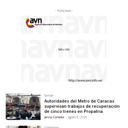
- Publicidad -
Social
Autoridades del Metro de Caracas
supervisan trabajos de recuperación
de cinco trenes en Propatria
Janna Corredor
-
agosto 8, 2026
Gobierno