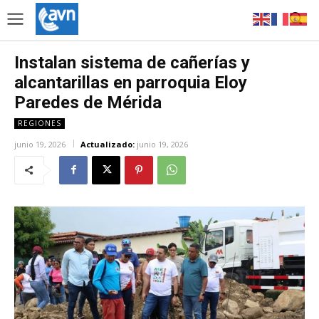
Instalan sistema de cañerías y
alcantarillas en parroquia Eloy
Paredes de Mérida
REGIONES
junio 19, 2026
Actualizado:
junio 19, 2026