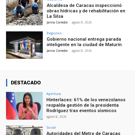
Alcaldesa de Caracas inspeccionó
obras hídricas y de rehabilitación en
La Silsa
Janna Corredor
-
agosto 8, 2026
Regiones
Gobierno nacional entrega parada
inteligente en la ciudad de Maturín
Janna Corredor
-
agosto 8, 2026
DESTACADO
Apertura
Hinterlaces: 61% de los venezolanos
respalda gestión de la presidenta
Rodríguez tras eventos sísmicos
agosto 8, 2026
Social
Autoridades del Metro de Caracas