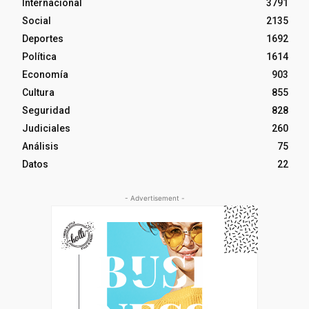
Internacional
3791
Social
2135
Deportes
1692
Política
1614
Economía
903
Cultura
855
Seguridad
828
Judiciales
260
Análisis
75
Datos
22
- Advertisement -