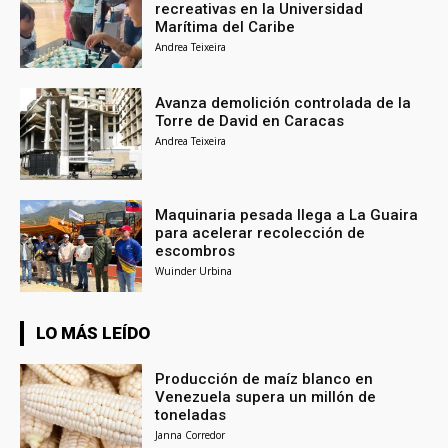
recreativas en la Universidad
Marítima del Caribe
Andrea Teixeira
Avanza demolición controlada de la
Torre de David en Caracas
Andrea Teixeira
Maquinaria pesada llega a La Guaira
para acelerar recolección de
escombros
Wuinder Urbina
LO MÁS LEÍDO
Producción de maíz blanco en
Venezuela supera un millón de
toneladas
Janna Corredor