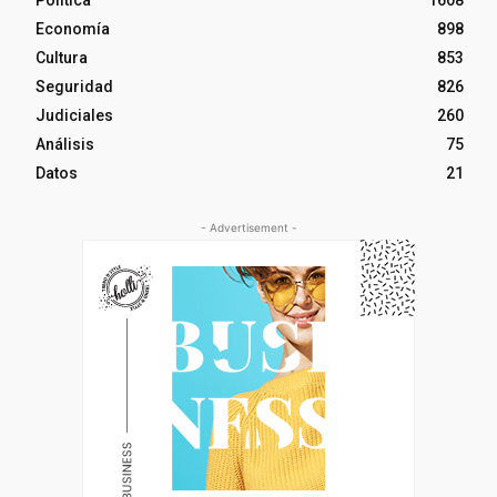
Política
1608
Economía
898
Cultura
853
Seguridad
826
Judiciales
260
Análisis
75
Datos
21
- Advertisement -