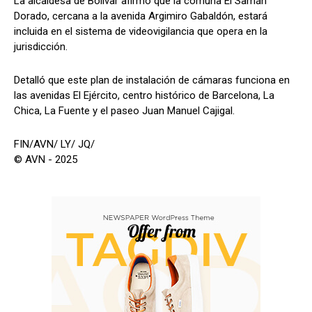
La alcaldesa de Bolívar afirmó que la comuna El Samán
Dorado, cercana a la avenida Argimiro Gabaldón, estará
incluida en el sistema de videovigilancia que opera en la
jurisdicción.
Detalló que este plan de instalación de cámaras funciona en
las avenidas El Ejército, centro histórico de Barcelona, ​​La
Chica, La Fuente y el paseo Juan Manuel Cajigal.
FIN/AVN/ LY/ JQ/
© AVN - 2025