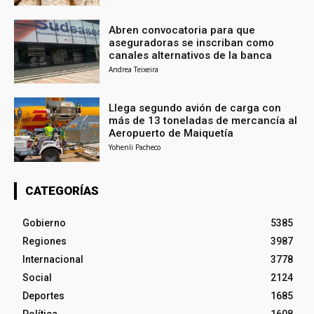
Abren convocatoria para que
aseguradoras se inscriban como
canales alternativos de la banca
Andrea Teixeira
Llega segundo avión de carga con
más de 13 toneladas de mercancía al
Aeropuerto de Maiquetía
Yohenli Pacheco
CATEGORÍAS
Gobierno
5385
Regiones
3987
Internacional
3778
Social
2124
Deportes
1685