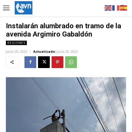
Instalarán alumbrado en tramo de la
avenida Argimiro Gabaldón
REGIONES
junio 20, 2025
Actualizado:
junio 20, 2025