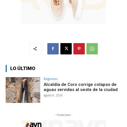
LO ÚLTIMO
Regiones
Alcaldía de Coro corrige colapso de
aguas servidas al oeste de la ciudad
agosto 6, 2026
- Publicidad -