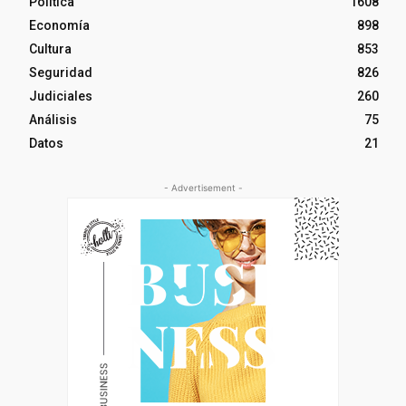
Política
1608
Economía
898
Cultura
853
Seguridad
826
Judiciales
260
Análisis
75
Datos
21
- Advertisement -