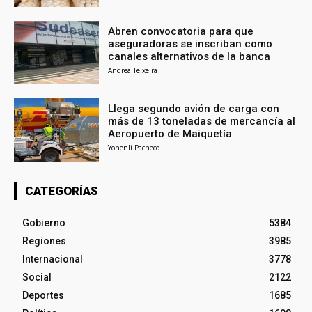
Abren convocatoria para que
aseguradoras se inscriban como
canales alternativos de la banca
Andrea Teixeira
Llega segundo avión de carga con
más de 13 toneladas de mercancía al
Aeropuerto de Maiquetía
Yohenli Pacheco
CATEGORÍAS
Gobierno
5384
Regiones
3985
Internacional
3778
Social
2122
Deportes
1685