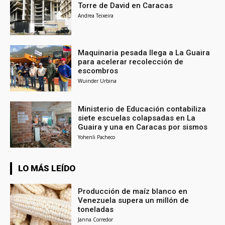
Torre de David en Caracas
Andrea Teixeira
Maquinaria pesada llega a La Guaira
para acelerar recolección de
escombros
Wuinder Urbina
Ministerio de Educación contabiliza
siete escuelas colapsadas en La
Guaira y una en Caracas por sismos
Yohenli Pacheco
LO MÁS LEÍDO
Producción de maíz blanco en
Venezuela supera un millón de
toneladas
Janna Corredor