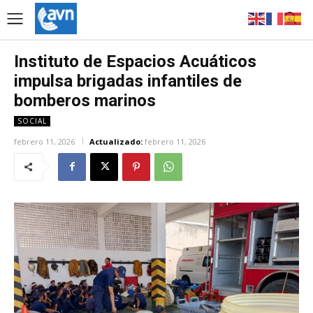
Instituto de Espacios Acuáticos
impulsa brigadas infantiles de
bomberos marinos
SOCIAL
febrero 11, 2026
Actualizado:
febrero 11, 2026