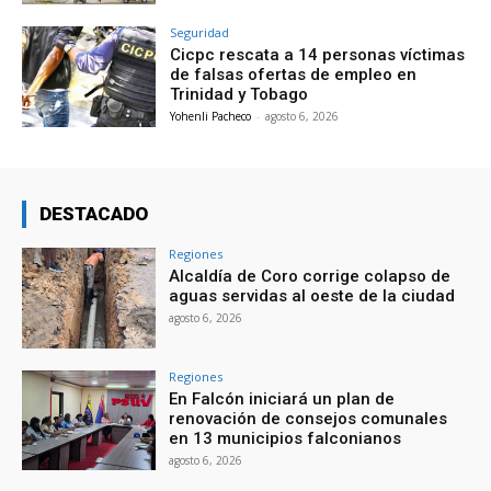
Seguridad
Cicpc rescata a 14 personas víctimas
de falsas ofertas de empleo en
Trinidad y Tobago
Yohenli Pacheco
-
agosto 6, 2026
DESTACADO
Regiones
Alcaldía de Coro corrige colapso de
aguas servidas al oeste de la ciudad
agosto 6, 2026
Regiones
En Falcón iniciará un plan de
renovación de consejos comunales
en 13 municipios falconianos
agosto 6, 2026