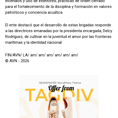
incendios y uso de extintores; prácticas de orden cerrado
para el fortalecimiento de la disciplina y formación en valores
patrióticos y conciencia acuática.
El ente destacó que el desarrollo de estas brigadas responde
a las directrices emanadas por la presidenta encargada, Delcy
Rodríguez, de cultivar en la juventud el amor por las fronteras
marítimas y la identidad nacional.
FIN/AVN/ LA/ am/ am/ am/ am/ am/ am/
© AVN - 2026