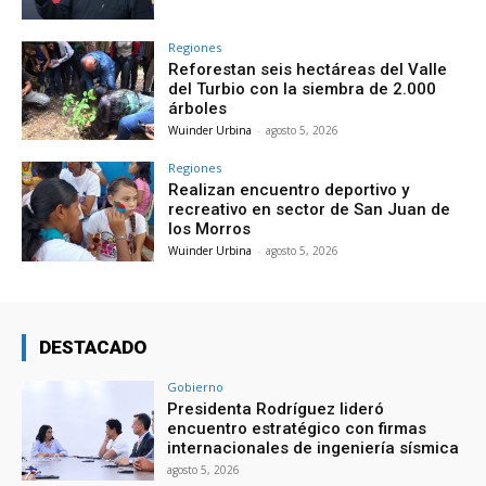
Regiones
Reforestan seis hectáreas del Valle
del Turbio con la siembra de 2.000
árboles
Wuinder Urbina
-
agosto 5, 2026
Regiones
Realizan encuentro deportivo y
recreativo en sector de San Juan de
los Morros
Wuinder Urbina
-
agosto 5, 2026
DESTACADO
Gobierno
Presidenta Rodríguez lideró
encuentro estratégico con firmas
internacionales de ingeniería sísmica
agosto 5, 2026