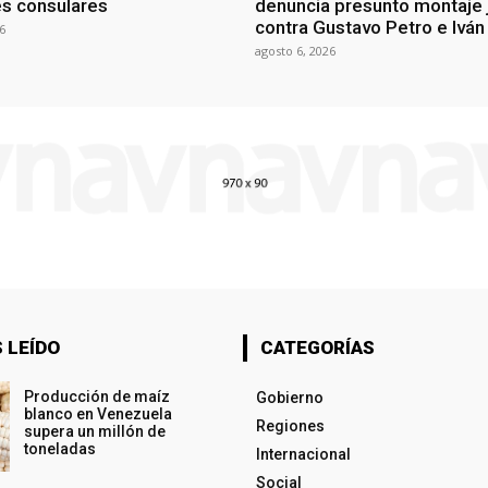
es consulares
denuncia presunto montaje j
contra Gustavo Petro e Ivá
6
agosto 6, 2026
 LEÍDO
CATEGORÍAS
Producción de maíz
Gobierno
blanco en Venezuela
Regiones
supera un millón de
toneladas
Internacional
Social