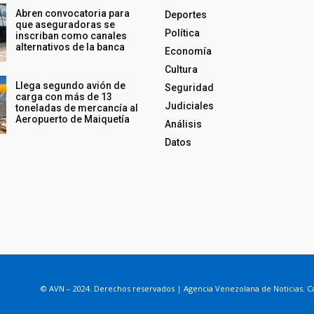
Abren convocatoria para
Deportes
que aseguradoras se
Política
inscriban como canales
alternativos de la banca
Economía
Cultura
Llega segundo avión de
Seguridad
carga con más de 13
Judiciales
toneladas de mercancía al
Aeropuerto de Maiquetía
Análisis
Datos
© AVN – 2024. Derechos reservados | Agencia Venezolana de Noticias. Ca