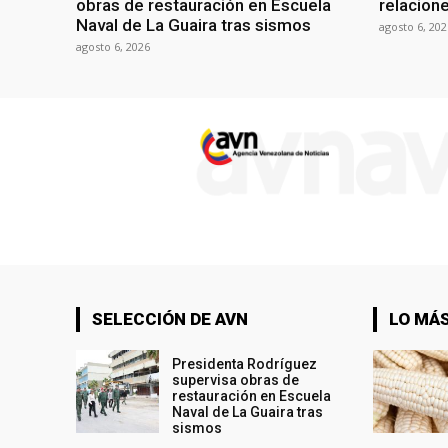
obras de restauración en Escuela
relacion
Naval de La Guaira tras sismos
agosto 6, 202
agosto 6, 2026
SELECCIÓN DE AVN
LO MÁS
Presidenta Rodríguez
supervisa obras de
restauración en Escuela
Naval de La Guaira tras
sismos