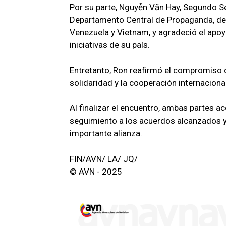
Por su parte, Nguyễn Văn Hay, Segundo Se
Departamento Central de Propaganda, dest
Venezuela y Vietnam, y agradeció el apoy
iniciativas de su país.
Entretanto, Ron reafirmó el compromiso de
solidaridad y la cooperación internacional
Al finalizar el encuentro, ambas partes a
seguimiento a los acuerdos alcanzados y 
importante alianza.
FIN/AVN/ LA/ JQ/
© AVN - 2025