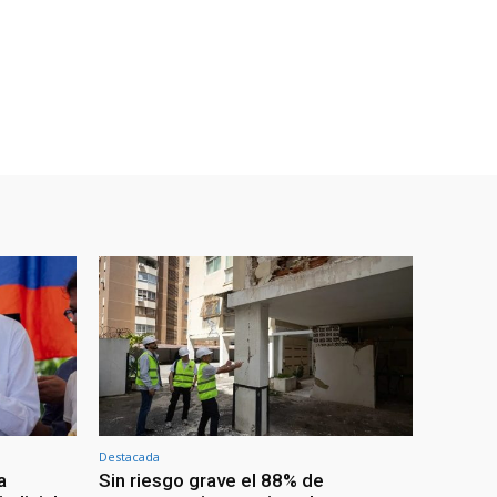
Destacada
a
Sin riesgo grave el 88% de