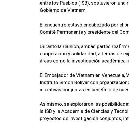
entre los Pueblos (ISB), sostuvieron una 
Gobierno de Vietnam.
El encuentro estuvo encabezado por el pr
Comité Permanente y presidente del Comi
Durante la reunión, ambas partes reafir
cooperación y solidaridad, además de ex
áreas como la investigación académica, el
El Embajador de Vietnam en Venezuela, Vu 
Instituto Simón Bolívar con organizacion
iniciativas conjuntas en beneficio de nue
Asimismo, se exploraron las posibilidad
la ISB y la Academia de Ciencias y Tecnol
proyectos de investigación conjuntos, i