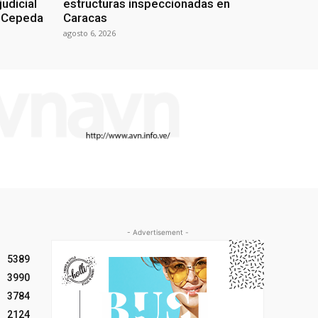
udicial
estructuras inspeccionadas en
n Cepeda
Caracas
agosto 6, 2026
- Advertisement -
5389
3990
3784
2124