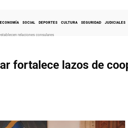
ECONOMÍA
SOCIAL
DEPORTES
CULTURA
SEGURIDAD
JUDICIALES
restablecen relaciones consulares
var fortalece lazos de co