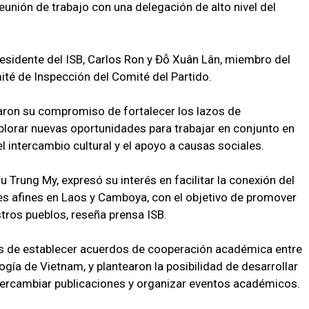
reunión de trabajo con una delegación de alto nivel del
esidente del ISB, Carlos Ron y Đỗ Xuân Lân, miembro del
té de Inspección del Comité del Partido.
maron su compromiso de fortalecer los lazos de
plorar nuevas oportunidades para trabajar en conjunto en
 intercambio cultural y el apoyo a causas sociales.
Trung My, expresó su interés en facilitar la conexión del
es afines en Laos y Camboya, con el objetivo de promover
stros pueblos, reseña prensa ISB.
es de establecer acuerdos de cooperación académica entre
ogía de Vietnam, y plantearon la posibilidad de desarrollar
ntercambiar publicaciones y organizar eventos académicos.