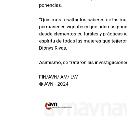
ponencias.
“Quisimos resaltar los saberes de las mu
permanecen vigentes y que además ponen e
desde elementos culturales y prácticas id
espíritu de todas las mujeres que tejiero
Dionys Rivas.
Asimismo, se trataron las investigaciones
FIN/AVN/ AM/ LV/
© AVN - 2024