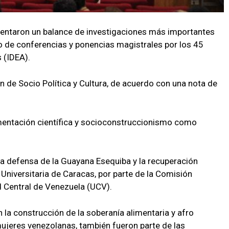
sentaron un balance de investigaciones más importantes
lo de conferencias y ponencias magistrales por los 45
 (IDEA).
n de Socio Política y Cultura, de acuerdo con una nota de
mentación científica y socioconstruccionismo como
la defensa de la Guayana Esequiba y la recuperación
 Universitaria de Caracas, por parte de la Comisión
d Central de Venezuela (UCV).
la construcción de la soberanía alimentaria y afro
ujeres venezolanas, también fueron parte de las