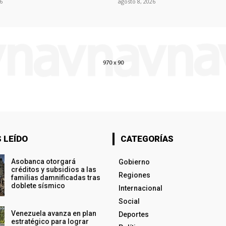
6
agosto 8, 2026
 LEÍDO
CATEGORÍAS
Asobanca otorgará
Gobierno
créditos y subsidios a las
Regiones
familias damnificadas tras
doblete sísmico
Internacional
Social
Venezuela avanza en plan
Deportes
estratégico para lograr