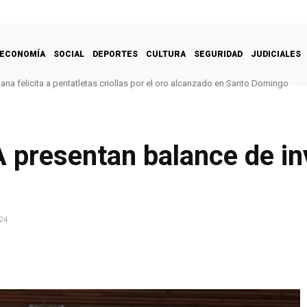
ECONOMÍA
SOCIAL
DEPORTES
CULTURA
SEGURIDAD
JUDICIALES
na felicita a pentatletas criollas por el oro alcanzado en Santo Domingo
A presentan balance de i
24