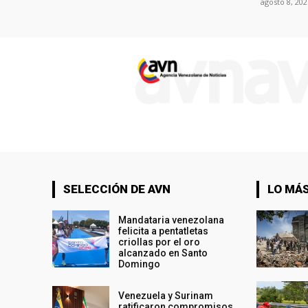
agosto 8, 202
SELECCIÓN DE AVN
LO MÁS
Mandataria venezolana
felicita a pentatletas
criollas por el oro
alcanzado en Santo
Domingo
Venezuela y Surinam
ratificaron compromisos