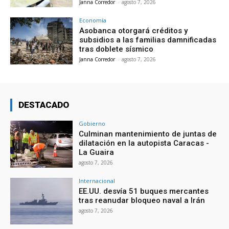
Janna Corredor
-
agosto 7, 2026
Economía
Asobanca otorgará créditos y
subsidios a las familias damnificadas
tras doblete sísmico
Janna Corredor
-
agosto 7, 2026
DESTACADO
Gobierno
Culminan mantenimiento de juntas de
dilatación en la autopista Caracas -
La Guaira
agosto 7, 2026
Internacional
EE.UU. desvía 51 buques mercantes
tras reanudar bloqueo naval a Irán
agosto 7, 2026