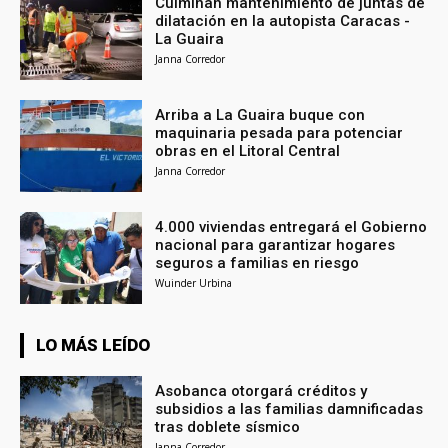
Culminan mantenimiento de juntas de
dilatación en la autopista Caracas -
La Guaira
Janna Corredor
Arriba a La Guaira buque con
maquinaria pesada para potenciar
obras en el Litoral Central
Janna Corredor
4.000 viviendas entregará el Gobierno
nacional para garantizar hogares
seguros a familias en riesgo
Wuinder Urbina
LO MÁS LEÍDO
Asobanca otorgará créditos y
subsidios a las familias damnificadas
tras doblete sísmico
Janna Corredor