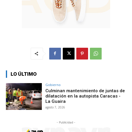
LO ÚLTIMO
Gobierno
Culminan mantenimiento de juntas de
dilatación en la autopista Caracas -
La Guaira
agosto 7, 2026
- Publicidad -