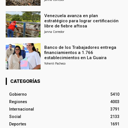
Venezuela avanza en plan
estratégico para lograr certificación
libre de fiebre aftosa
Janna Corredor
Banco de los Trabajadores entrega
financiamientos a 1.766
establecimientos en La Guaira
Yohenli Pacheco
CATEGORÍAS
Gobierno
5410
Regiones
4003
Internacional
3791
Social
2133
Deportes
1691