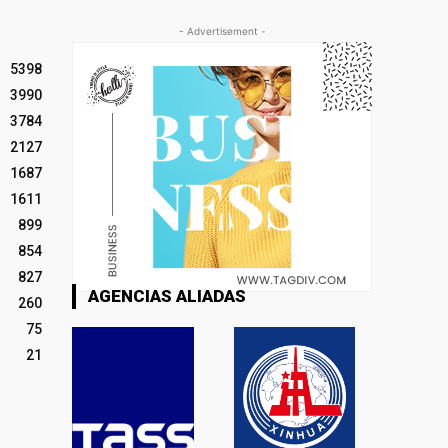
- Advertisement -
5398
3990
3784
2127
1687
1611
899
854
827
AGENCIAS ALIADAS
260
75
21