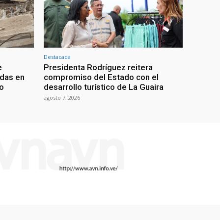
Destacada
e
Presidenta Rodríguez reitera
adas en
compromiso del Estado con el
mo
desarrollo turístico de La Guaira
agosto 7, 2026