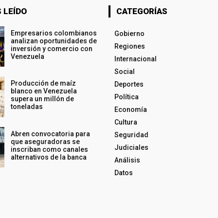
 LEÍDO
CATEGORÍAS
Empresarios colombianos
Gobierno
analizan oportunidades de
Regiones
inversión y comercio con
Venezuela
Internacional
Social
Producción de maíz
Deportes
blanco en Venezuela
Política
supera un millón de
toneladas
Economía
Cultura
Abren convocatoria para
Seguridad
que aseguradoras se
Judiciales
inscriban como canales
alternativos de la banca
Análisis
Datos