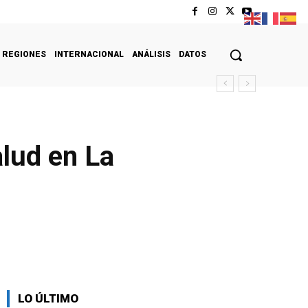
REGIONES
INTERNACIONAL
ANÁLISIS
DATOS
alud en La
LO ÚLTIMO