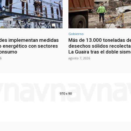
Gobierno
ades implementan medidas
Más de 13.000 toneladas d
o energético con sectores
desechos sólidos recolect
consumo
La Guaira tras el doble sis
6
agosto 7, 2026