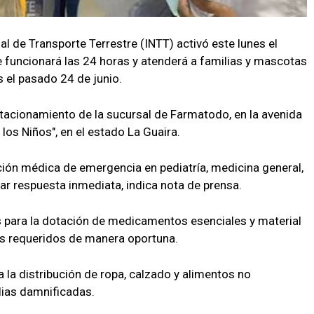
nal de Transporte Terrestre (INTT) activó este lunes el
e funcionará las 24 horas y atenderá a familias y mascotas
 el pasado 24 de junio.
stacionamiento de la sucursal de Farmatodo, en la avenida
 los Niños", en el estado La Guaira.
nción médica de emergencia en pediatría, medicina general,
dar respuesta inmediata, indica nota de prensa.
 para la dotación de medicamentos esenciales y material
os requeridos de manera oportuna.
 la distribución de ropa, calzado y alimentos no
lias damnificadas.