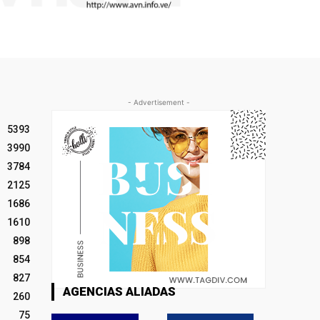
- Advertisement -
5393
3990
3784
2125
1686
1610
898
854
827
AGENCIAS ALIADAS
260
75