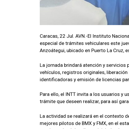
Caracas, 22 Jul. AVN.-El Instituto Nacion
especial de trámites vehiculares este ju
Anzoátegui, ubicado en Puerto La Cruz, e
La jornada brindará atención y servicios 
vehículos, registros originales, liberació
identificadoras y emisión de licencias pa
Para ello, el INTT invita a los usuarios y
trámite que deseen realizar, para así gar
La actividad se realizará en el contexto d
mejores pilotos de BMX y FMX, en el es