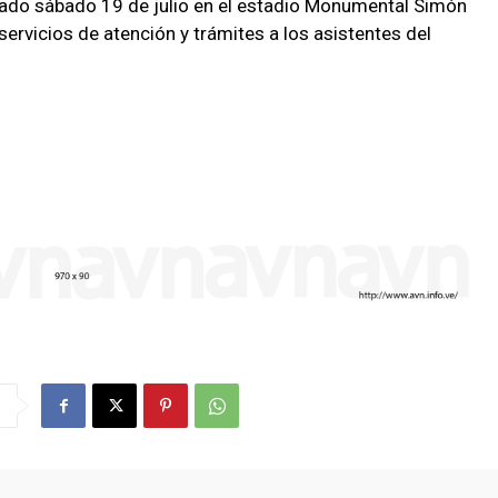
asado sábado 19 de julio en el estadio Monumental Simón
servicios de atención y trámites a los asistentes del