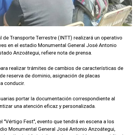
al de Transporte Terrestre (INTT) realizará un operativo
eves en el estadio Monumental General José Antonio
stado Anzoátegui, refiere nota de prensa.
para realizar trámites de cambios de características de
n de reserva de dominio, asignación de placas
ra conducir.
 usuarias portar la documentación correspondiente al
antizar una atención eficaz y personalizada.
el "Vértigo Fest", evento que tendrá en escena a los
tadio Monumental General José Antonio Anzoátegui,