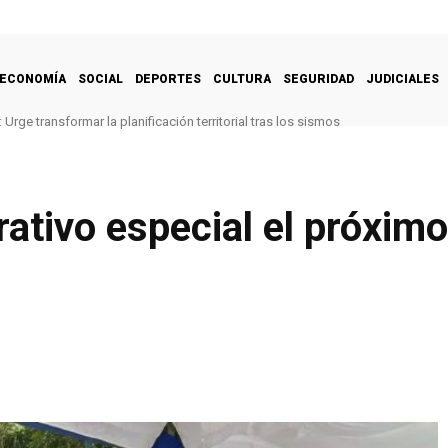
ECONOMÍA
SOCIAL
DEPORTES
CULTURA
SEGURIDAD
JUDICIALES
Urge transformar la planificación territorial tras los sismos
ativo especial el próximo