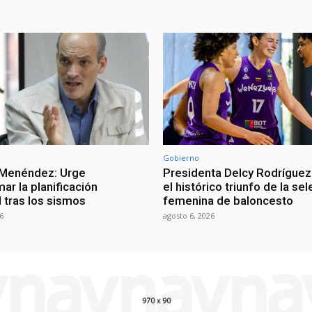
Gobierno
 Menéndez: Urge
Presidenta Delcy Rodríguez
ar la planificación
el histórico triunfo de la se
al tras los sismos
femenina de baloncesto
6
agosto 6, 2026