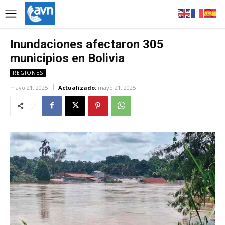
Inundaciones afectaron 305
municipios en Bolivia
REGIONES
mayo 21, 2025
Actualizado:
mayo 21, 2025