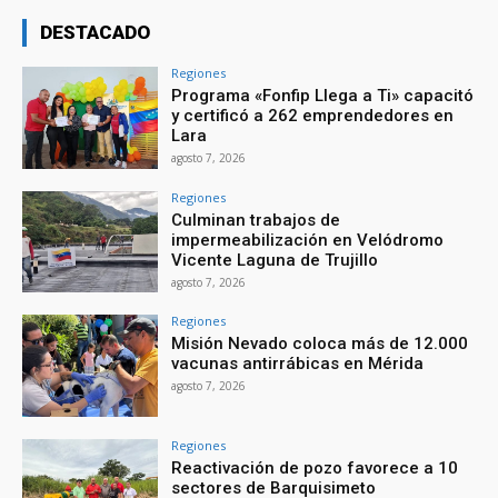
DESTACADO
Regiones
Programa «Fonfip Llega a Ti» capacitó
y certificó a 262 emprendedores en
Lara
agosto 7, 2026
Regiones
Culminan trabajos de
impermeabilización en Velódromo
Vicente Laguna de Trujillo
agosto 7, 2026
Regiones
Misión Nevado coloca más de 12.000
vacunas antirrábicas en Mérida
agosto 7, 2026
Regiones
Reactivación de pozo favorece a 10
sectores de Barquisimeto