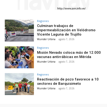
Regiones
Culminan trabajos de
impermeabilización en Velódromo
Vicente Laguna de Trujillo
Wuinder Urbina
-
agosto 7, 2026
Regiones
Misión Nevado coloca más de 12.000
vacunas antirrábicas en Mérida
Wuinder Urbina
-
agosto 7, 2026
Regiones
Reactivación de pozo favorece a 10
sectores de Barquisimeto
Wuinder Urbina
-
agosto 7, 2026