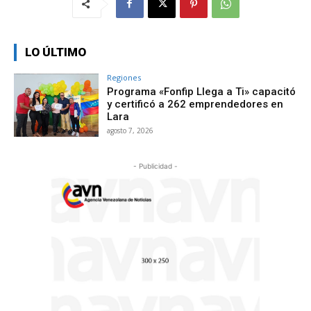
LO ÚLTIMO
Regiones
Programa «Fonfip Llega a Ti» capacitó
y certificó a 262 emprendedores en
Lara
agosto 7, 2026
- Publicidad -