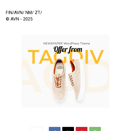
FIN/AVN/ NM/ ZT/
© AVN - 2025