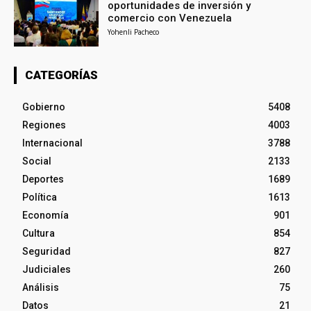
oportunidades de inversión y
comercio con Venezuela
Yohenli Pacheco
CATEGORÍAS
Gobierno
5408
Regiones
4003
Internacional
3788
Social
2133
Deportes
1689
Política
1613
Economía
901
Cultura
854
Seguridad
827
Judiciales
260
Análisis
75
Datos
21