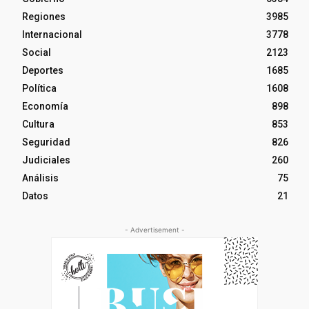
Regiones
3985
Internacional
3778
Social
2123
Deportes
1685
Política
1608
Economía
898
Cultura
853
Seguridad
826
Judiciales
260
Análisis
75
Datos
21
- Advertisement -