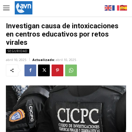
Investigan causa de intoxicaciones
en centros educativos por retos
virales
SEGURIDAD
abril 10, 2025
Actualizado:
abril 10, 2025