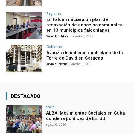
Regiones
En Falcón iniciará un plan de
renovación de consejos comunales
en 13 municipios falconianos
Wuinder Urbina
-
agosto 6, 2026
Gobierno
Avanza demolición controlada de la
Torre de David en Caracas
Andrea Teixeira
-
agosto 6, 2026
DESTACADO
Social
ALBA: Movimientos Sociales en Cuba
condena políticas de EE. UU
agosto 6, 2026