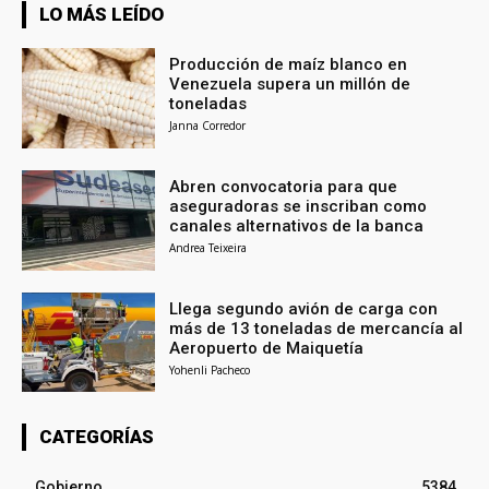
LO MÁS LEÍDO
Producción de maíz blanco en
Venezuela supera un millón de
toneladas
Janna Corredor
Abren convocatoria para que
aseguradoras se inscriban como
canales alternativos de la banca
Andrea Teixeira
Llega segundo avión de carga con
más de 13 toneladas de mercancía al
Aeropuerto de Maiquetía
Yohenli Pacheco
CATEGORÍAS
Gobierno
5384