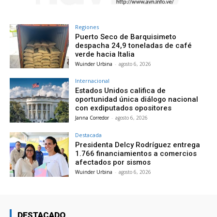
Regiones
Puerto Seco de Barquisimeto
despacha 24,9 toneladas de café
verde hacia Italia
Wuinder Urbina
-
agosto 6, 2026
Internacional
Estados Unidos califica de
oportunidad única diálogo nacional
con exdiputados opositores
Janna Corredor
-
agosto 6, 2026
Destacada
Presidenta Delcy Rodríguez entrega
1.766 financiamientos a comercios
afectados por sismos
Wuinder Urbina
-
agosto 6, 2026
DESTACADO