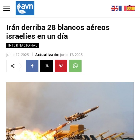
Irán derriba 28 blancos aéreos
israelíes en un día
INTERNACIONAL
junio 17, 2025
Actualizado:
junio 17, 2025