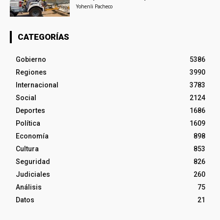
Yohenli Pacheco
CATEGORÍAS
Gobierno
5386
Regiones
3990
Internacional
3783
Social
2124
Deportes
1686
Política
1609
Economía
898
Cultura
853
Seguridad
826
Judiciales
260
Análisis
75
Datos
21