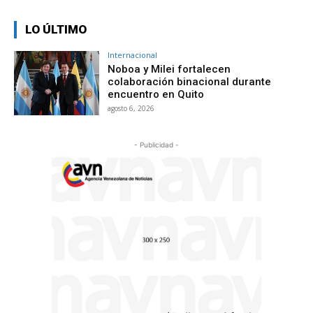
LO ÚLTIMO
Internacional
Noboa y Milei fortalecen
colaboración binacional durante
encuentro en Quito
agosto 6, 2026
- Publicidad -