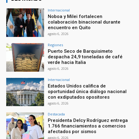
Internacional
Noboa y Milei fortalecen
colaboración binacional durante
encuentro en Quito
agosto 6, 2026
Regiones
Puerto Seco de Barquisimeto
despacha 24,9 toneladas de café
verde hacia Italia
agosto 6, 2026
Internacional
Estados Unidos califica de
oportunidad única diálogo nacional
con exdiputados opositores
agosto 6, 2026
Destacada
Presidenta Delcy Rodríguez entrega
1.766 financiamientos a comercios
afectados por sismos
agosto 6, 2026