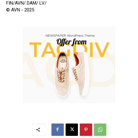
FIN/AVN/ DAM/ LV/
© AVN - 2025