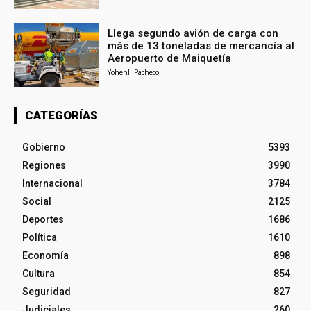
Llega segundo avión de carga con
más de 13 toneladas de mercancía al
Aeropuerto de Maiquetía
Yohenli Pacheco
CATEGORÍAS
Gobierno
5393
Regiones
3990
Internacional
3784
Social
2125
Deportes
1686
Política
1610
Economía
898
Cultura
854
Seguridad
827
Judiciales
260