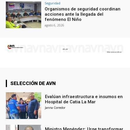
Seguridad
Organismos de seguridad coordinan
acciones ante la llegada del
fenómeno El Niño
agosto 6, 2026
SELECCIÓN DE AVN
Evalúan infraestructura e insumos en
Hospital de Catia La Mar
Janna Corredor
Ministro Menéndez: Urge transformar