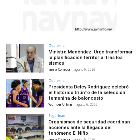
Gobierno
Ministro Menéndez: Urge transformar
la planificación territorial tras los
sismos
Janna Corredor
-
agosto 6, 2026
Gobierno
Presidenta Delcy Rodríguez celebró
el histórico triunfo de la selección
femenina de baloncesto
Wuinder Urbina
-
agosto 6, 2026
Seguridad
Organismos de seguridad coordinan
acciones ante la llegada del
fenómeno El Niño
Janna Corredor
-
agosto 6, 2026