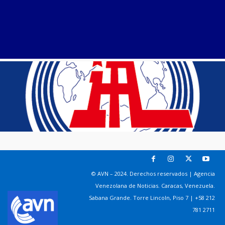
© AVN – 2024. Derechos reservados | Agencia
Venezolana de Noticias. Caracas, Venezuela.
Sabana Grande. Torre Lincoln, Piso 7 | +58 212
781 2711