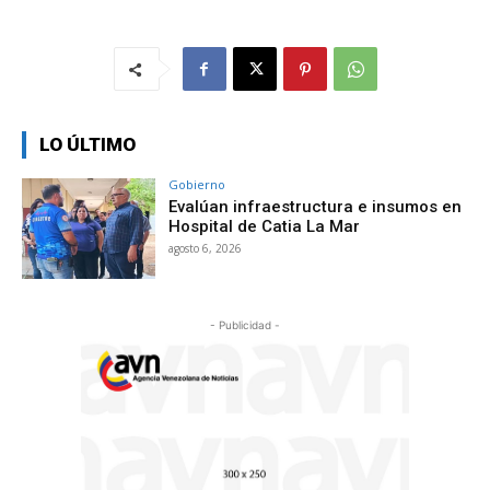
LO ÚLTIMO
Gobierno
Evalúan infraestructura e insumos en
Hospital de Catia La Mar
agosto 6, 2026
- Publicidad -