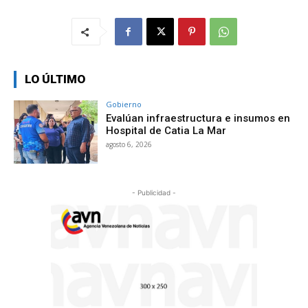
LO ÚLTIMO
Gobierno
Evalúan infraestructura e insumos en
Hospital de Catia La Mar
agosto 6, 2026
- Publicidad -