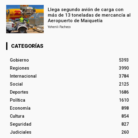
Llega segundo avión de carga con
más de 13 toneladas de mercancía al
Aeropuerto de Maiquetía
Yohenli Pacheco
CATEGORÍAS
Gobierno
5393
Regiones
3990
Internacional
3784
Social
2125
Deportes
1686
Política
1610
Economía
898
Cultura
854
Seguridad
827
Judiciales
260