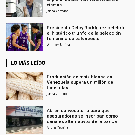
sismos
Janna Corredor
Presidenta Delcy Rodríguez celebró
el histórico triunfo de la selección
femenina de baloncesto
Wuinder Urbina
LO MÁS LEÍDO
Producción de maíz blanco en
Venezuela supera un millón de
toneladas
Janna Corredor
Abren convocatoria para que
aseguradoras se inscriban como
canales alternativos de la banca
Andrea Teixeira