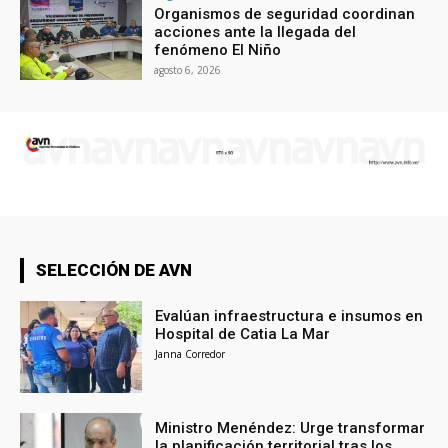
Organismos de seguridad coordinan
acciones ante la llegada del
fenómeno El Niño
agosto 6, 2026
SELECCIÓN DE AVN
Evalúan infraestructura e insumos en
Hospital de Catia La Mar
Janna Corredor
Ministro Menéndez: Urge transformar
la planificación territorial tras los