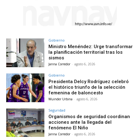
Gobierno
Ministro Menéndez: Urge transformar
la planificación territorial tras los
sismos
Janna Corredor
-
agosto 6, 2026
Gobierno
Presidenta Delcy Rodríguez celebró
el histórico triunfo de la selección
femenina de baloncesto
Wuinder Urbina
-
agosto 6, 2026
Seguridad
Organismos de seguridad coordinan
acciones ante la llegada del
fenómeno El Niño
Janna Corredor
-
agosto 6, 2026