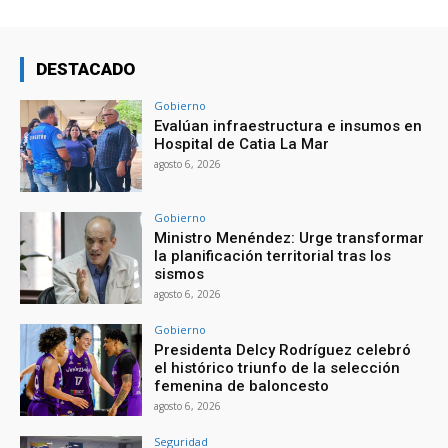
DESTACADO
Gobierno
Evalúan infraestructura e insumos en
Hospital de Catia La Mar
agosto 6, 2026
Gobierno
Ministro Menéndez: Urge transformar
la planificación territorial tras los
sismos
agosto 6, 2026
Gobierno
Presidenta Delcy Rodríguez celebró
el histórico triunfo de la selección
femenina de baloncesto
agosto 6, 2026
Seguridad