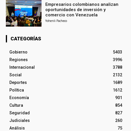
Empresarios colombianos analizan
oportunidades de inversión y
comercio con Venezuela
Yohenli Pacheco
CATEGORÍAS
Gobierno
5403
Regiones
3996
Internacional
3788
Social
2132
Deportes
1689
Política
1612
Economía
901
Cultura
854
Seguridad
827
Judiciales
260
Análisis
75