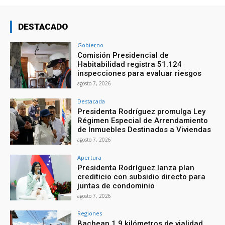
DESTACADO
Gobierno
Comisión Presidencial de
Habitabilidad registra 51.124
inspecciones para evaluar riesgos
agosto 7, 2026
Destacada
Presidenta Rodríguez promulga Ley
Régimen Especial de Arrendamiento
de Inmuebles Destinados a Viviendas
agosto 7, 2026
Apertura
Presidenta Rodríguez lanza plan
crediticio con subsidio directo para
juntas de condominio
agosto 7, 2026
Regiones
Bachean 1,9 kilómetros de vialidad