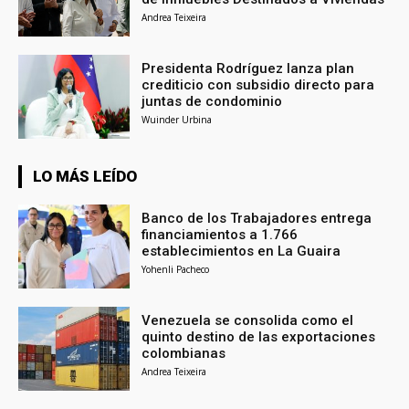
Andrea Teixeira
Presidenta Rodríguez lanza plan
crediticio con subsidio directo para
juntas de condominio
Wuinder Urbina
LO MÁS LEÍDO
Banco de los Trabajadores entrega
financiamientos a 1.766
establecimientos en La Guaira
Yohenli Pacheco
Venezuela se consolida como el
quinto destino de las exportaciones
colombianas
Andrea Teixeira