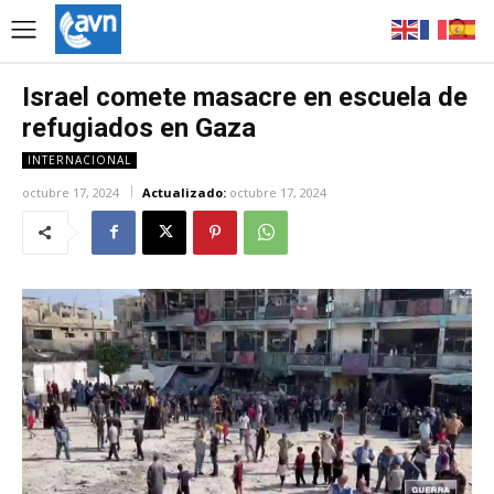
Israel comete masacre en escuela de
refugiados en Gaza
INTERNACIONAL
octubre 17, 2024
Actualizado:
octubre 17, 2024