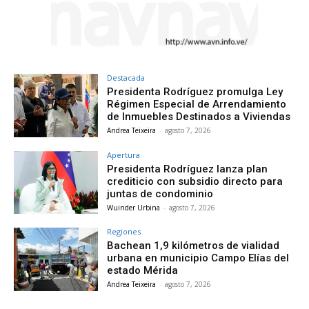
Destacada
Presidenta Rodríguez promulga Ley
Régimen Especial de Arrendamiento
de Inmuebles Destinados a Viviendas
Andrea Teixeira
-
agosto 7, 2026
Apertura
Presidenta Rodríguez lanza plan
crediticio con subsidio directo para
juntas de condominio
Wuinder Urbina
-
agosto 7, 2026
Regiones
Bachean 1,9 kilómetros de vialidad
urbana en municipio Campo Elías del
estado Mérida
Andrea Teixeira
-
agosto 7, 2026