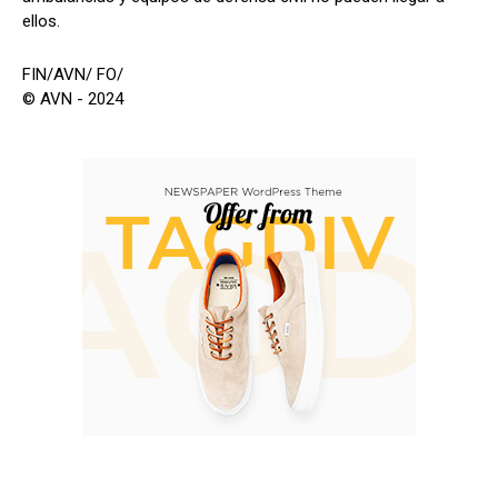
ellos.
FIN/AVN/ FO/
© AVN - 2024