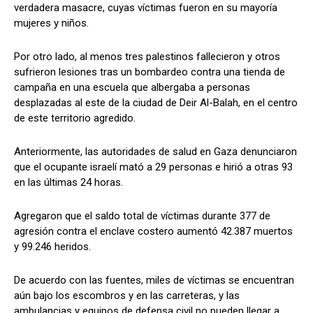
verdadera masacre, cuyas víctimas fueron en su mayoría
mujeres y niños.
Por otro lado, al menos tres palestinos fallecieron y otros
sufrieron lesiones tras un bombardeo contra una tienda de
campaña en una escuela que albergaba a personas
desplazadas al este de la ciudad de Deir Al-Balah, en el centro
de este territorio agredido.
Anteriormente, las autoridades de salud en Gaza denunciaron
que el ocupante israelí mató a 29 personas e hirió a otras 93
en las últimas 24 horas.
Agregaron que el saldo total de víctimas durante 377 de
agresión contra el enclave costero aumentó 42.387 muertos
y 99.246 heridos.
De acuerdo con las fuentes, miles de víctimas se encuentran
aún bajo los escombros y en las carreteras, y las
ambulancias y equipos de defensa civil no pueden llegar a