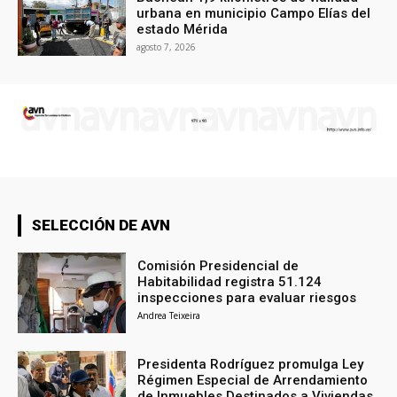
urbana en municipio Campo Elías del
estado Mérida
agosto 7, 2026
SELECCIÓN DE AVN
Comisión Presidencial de
Habitabilidad registra 51.124
inspecciones para evaluar riesgos
Andrea Teixeira
Presidenta Rodríguez promulga Ley
Régimen Especial de Arrendamiento
de Inmuebles Destinados a Viviendas