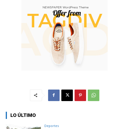
LO ÚLTIMO
Deportes