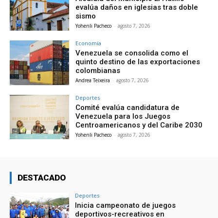
evalúa daños en iglesias tras doble
sismo
Yohenli Pacheco
-
agosto 7, 2026
Economía
Venezuela se consolida como el
quinto destino de las exportaciones
colombianas
Andrea Teixeira
-
agosto 7, 2026
Deportes
Comité evalúa candidatura de
Venezuela para los Juegos
Centroamericanos y del Caribe 2030
Yohenli Pacheco
-
agosto 7, 2026
DESTACADO
Deportes
Inicia campeonato de juegos
deportivos-recreativos en