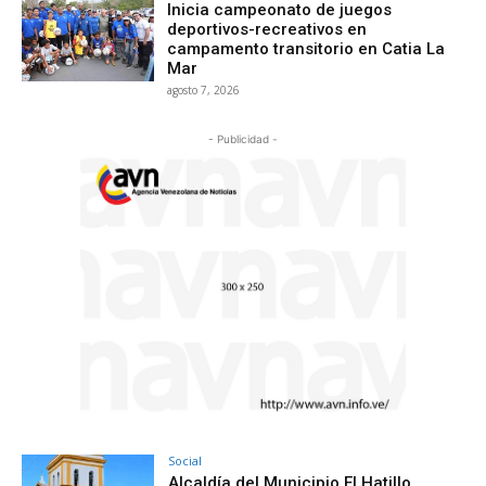
Inicia campeonato de juegos
deportivos-recreativos en
campamento transitorio en Catia La
Mar
agosto 7, 2026
- Publicidad -
Social
Alcaldía del Municipio El Hatillo