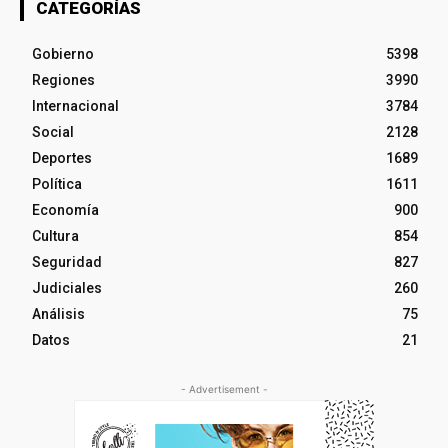
CATEGORÍAS
Gobierno
5398
Regiones
3990
Internacional
3784
Social
2128
Deportes
1689
Política
1611
Economía
900
Cultura
854
Seguridad
827
Judiciales
260
Análisis
75
Datos
21
- Advertisement -