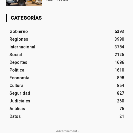
CATEGORÍAS
Gobierno
5393
Regiones
3990
Internacional
3784
Social
2125
Deportes
1686
Política
1610
Economía
898
Cultura
854
Seguridad
827
Judiciales
260
Análisis
75
Datos
21
- Advertisement -