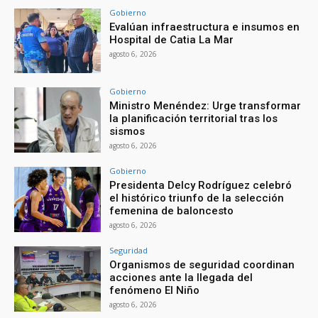
Gobierno
Evalúan infraestructura e insumos en
Hospital de Catia La Mar
agosto 6, 2026
Gobierno
Ministro Menéndez: Urge transformar
la planificación territorial tras los
sismos
agosto 6, 2026
Gobierno
Presidenta Delcy Rodríguez celebró
el histórico triunfo de la selección
femenina de baloncesto
agosto 6, 2026
Seguridad
Organismos de seguridad coordinan
acciones ante la llegada del
fenómeno El Niño
agosto 6, 2026