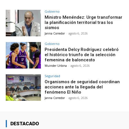
Gobierno
Ministro Menéndez: Urge transformar
la planificación territorial tras los
sismos
Janna Corredor
-
agosto 6, 2026
Gobierno
Presidenta Delcy Rodríguez celebró
el histórico triunfo de la selección
femenina de baloncesto
Wuinder Urbina
-
agosto 6, 2026
Seguridad
Organismos de seguridad coordinan
acciones ante la llegada del
fenómeno El Niño
Janna Corredor
-
agosto 6, 2026
DESTACADO