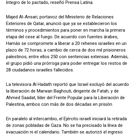
íntegro de lo pactado, reseñó Prensa Latina.
Majed Al-Ansari, portavoz del Ministerio de Relaciones
Exteriores de Qatar, anunció que ya se establecieron los
términos y procedimientos para poner en marcha la primera
etapa del cese al fuego. De acuerdo con fuentes árabes,
Hamás se compromete a liberar a 20 rehenes israelíes en un
plazo de 72 horas, a cambio de cerca de dos mil prisioneros
palestinos, entre ellos 250 con sentencias extensas. Además,
el grupo pidió una prórroga para poder entregar los restos de
28 ciudadanos israelíes fallecidos.
La televisora Al Hadath reportó que Israel excluyó del acuerdo
la liberación de Marwan Baghouti, dirigente de Fatah, y de
Ahmed Saadat, líder del Frente Popular para la Liberación de
Palestina, ambos con más de dos décadas en prisión.
En paralelo al intercambio, el Ejército israelí iniciará la retirada
de zonas pobladas de Gaza. No se ha precisado la línea de
evacuación ni el calendario. También se autorizó el ingreso