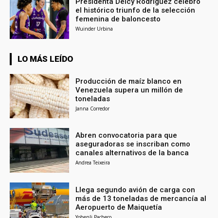
Presidenta Delcy Rodríguez celebró
el histórico triunfo de la selección
femenina de baloncesto
Wuinder Urbina
LO MÁS LEÍDO
Producción de maíz blanco en
Venezuela supera un millón de
toneladas
Janna Corredor
Abren convocatoria para que
aseguradoras se inscriban como
canales alternativos de la banca
Andrea Teixeira
Llega segundo avión de carga con
más de 13 toneladas de mercancía al
Aeropuerto de Maiquetía
Yohenli Pacheco