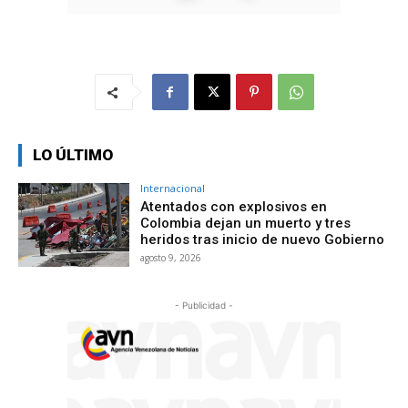
LO ÚLTIMO
Internacional
Atentados con explosivos en
Colombia dejan un muerto y tres
heridos tras inicio de nuevo Gobierno
agosto 9, 2026
- Publicidad -