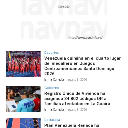
Deportes
Venezuela culmina en el cuarto lugar
del medallero en Juegos
Centroamericanos Santo Domingo
2026
Janna Corredor
-
agosto 9, 2026
Gobierno
Registro Único de Vivienda ha
asignado 34.802 códigos QR a
familias afectadas en La Guaira
Janna Corredor
-
agosto 9, 2026
Destacada
Plan Venezuela Renace ha