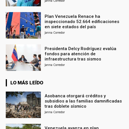
Janna Corredor
Plan Venezuela Renace ha
inspeccionado 52.664 edificaciones
en siete estados del país
Janna Corredor
Presidenta Delcy Rodríguez evalúa
fondos para atención de
infraestructura tras sismos
Janna Corredor
LO MÁS LEÍDO
Asobanca otorgará créditos y
subsidios a las familias damnificadas
tras doblete sísmico
Janna Corredor
Venezuela avanza en plan