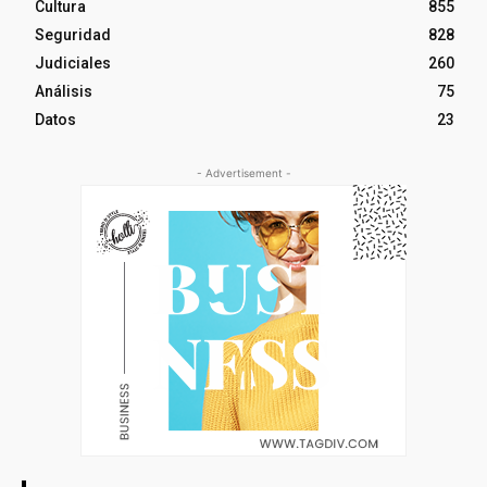
Cultura
855
Seguridad
828
Judiciales
260
Análisis
75
Datos
23
- Advertisement -