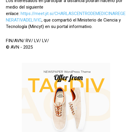
Los interesados en participar a distancia podrán hacerlo por
medio del siguiente
enlace:
https://meet.jit.si/CHARLASCENTRODEMEDICINAREGE
NERATIVADELIVIC
, que compartió el Ministerio de Ciencia y
Tecnología (Mincyt) en su portal informativo.
FIN/AVN/ RV/ LV/ LV/
© AVN - 2025