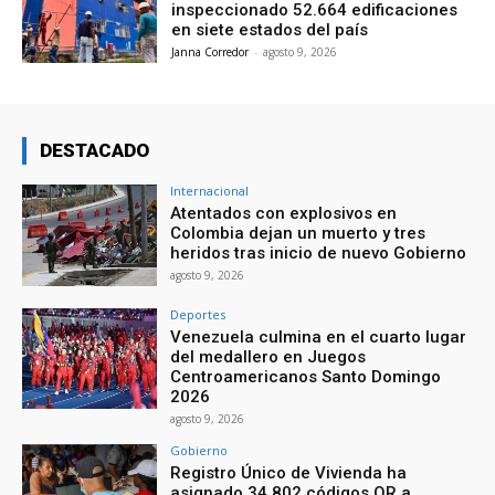
inspeccionado 52.664 edificaciones
en siete estados del país
Janna Corredor
-
agosto 9, 2026
DESTACADO
Internacional
Atentados con explosivos en
Colombia dejan un muerto y tres
heridos tras inicio de nuevo Gobierno
agosto 9, 2026
Deportes
Venezuela culmina en el cuarto lugar
del medallero en Juegos
Centroamericanos Santo Domingo
2026
agosto 9, 2026
Gobierno
Registro Único de Vivienda ha
asignado 34.802 códigos QR a