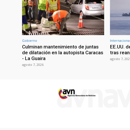
Gobierno
Internaciona
Culminan mantenimiento de juntas
EE.UU. d
de dilatación en la autopista Caracas
tras rean
- La Guaira
agosto 7, 202
agosto 7, 2026