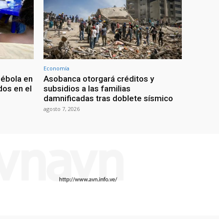
Economía
 ébola en
Asobanca otorgará créditos y
os en el
subsidios a las familias
damnificadas tras doblete sísmico
agosto 7, 2026