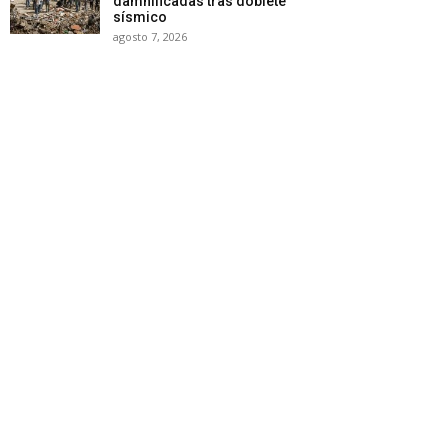
damnificadas tras doblete
sísmico
agosto 7, 2026