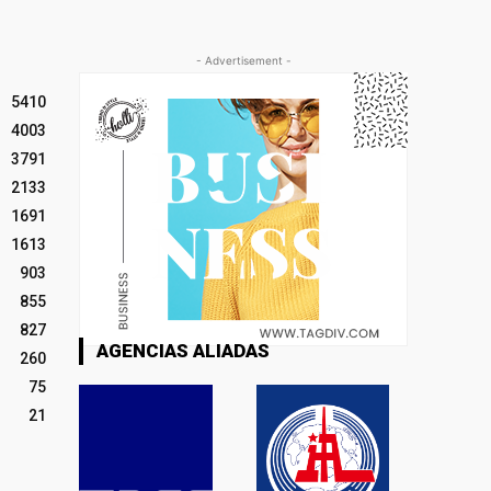
- Advertisement -
5410
4003
3791
2133
1691
1613
903
855
827
AGENCIAS ALIADAS
260
75
21