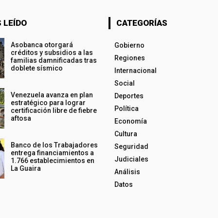
 LEÍDO
CATEGORÍAS
Asobanca otorgará
Gobierno
créditos y subsidios a las
Regiones
familias damnificadas tras
doblete sísmico
Internacional
Social
Venezuela avanza en plan
Deportes
estratégico para lograr
Política
certificación libre de fiebre
aftosa
Economía
Cultura
Banco de los Trabajadores
Seguridad
entrega financiamientos a
Judiciales
1.766 establecimientos en
La Guaira
Análisis
Datos