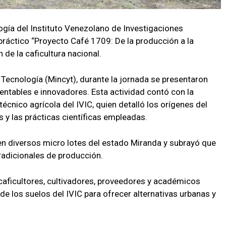
ogía del Instituto Venezolano de Investigaciones
co-práctico “Proyecto Café 1709: De la producción a la
 de la caficultura nacional.
 Tecnología (Mincyt), durante la jornada se presentaron
ntables e innovadores. Esta actividad contó con la
écnico agrícola del IVIC, quien detalló los orígenes del
s y las prácticas científicas empleadas.
en diversos micro lotes del estado Miranda y subrayó que
radicionales de producción.
caficultores, cultivadores, proveedores y académicos
de los suelos del IVIC para ofrecer alternativas urbanas y