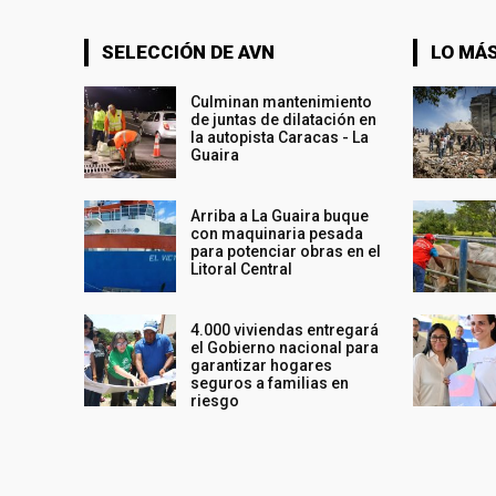
SELECCIÓN DE AVN
LO MÁS
Culminan mantenimiento
de juntas de dilatación en
la autopista Caracas - La
Guaira
Arriba a La Guaira buque
con maquinaria pesada
para potenciar obras en el
Litoral Central
4.000 viviendas entregará
el Gobierno nacional para
garantizar hogares
seguros a familias en
riesgo