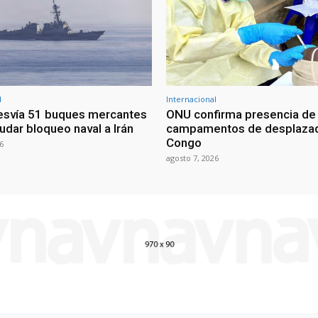
l
Internacional
esvía 51 buques mercantes
ONU confirma presencia de
udar bloqueo naval a Irán
campamentos de desplazad
Congo
6
agosto 7, 2026