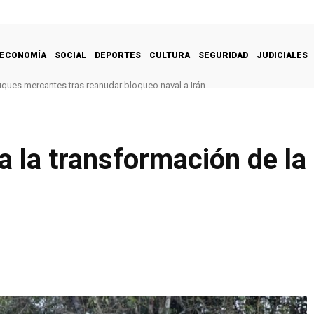
ECONOMÍA
SOCIAL
DEPORTES
CULTURA
SEGURIDAD
JUDICIALES
uques mercantes tras reanudar bloqueo naval a Irán
ra la transformación de la