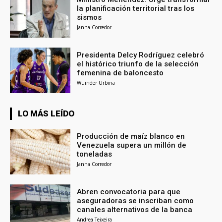
la planificación territorial tras los
sismos
Janna Corredor
Presidenta Delcy Rodríguez celebró
el histórico triunfo de la selección
femenina de baloncesto
Wuinder Urbina
LO MÁS LEÍDO
Producción de maíz blanco en
Venezuela supera un millón de
toneladas
Janna Corredor
Abren convocatoria para que
aseguradoras se inscriban como
canales alternativos de la banca
Andrea Teixeira