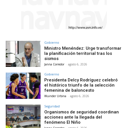
Gobierno
Ministro Menéndez: Urge transformar
la planificación territorial tras los
sismos
Janna Corredor
-
agosto 6, 2026
Gobierno
Presidenta Delcy Rodríguez celebró
el histórico triunfo de la selección
femenina de baloncesto
Wuinder Urbina
-
agosto 6, 2026
Seguridad
Organismos de seguridad coordinan
acciones ante la llegada del
fenómeno El Niño