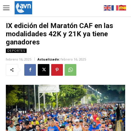
IX edición del Maratón CAF en las
modalidades 42K y 21K ya tiene
ganadores
DEPORTES
febrero 16, 2025
Actualizado:
febrero 16, 2025