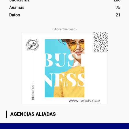
Judiciales
260
Análisis
75
Datos
21
- Advertisement -
AGENCIAS ALIADAS