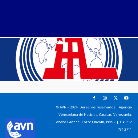
© AVN – 2024. Derechos reservados | Agencia
Venezolana de Noticias. Caracas, Venezuela.
Sabana Grande. Torre Lincoln, Piso 7 | +58 212
781 2711