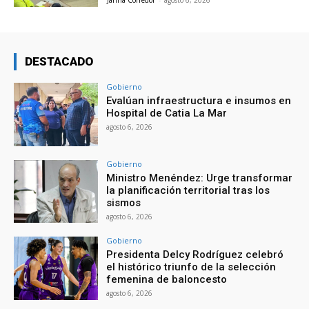
Janna Corredor
-
agosto 6, 2026
DESTACADO
Gobierno
Evalúan infraestructura e insumos en
Hospital de Catia La Mar
agosto 6, 2026
Gobierno
Ministro Menéndez: Urge transformar
la planificación territorial tras los
sismos
agosto 6, 2026
Gobierno
Presidenta Delcy Rodríguez celebró
el histórico triunfo de la selección
femenina de baloncesto
agosto 6, 2026