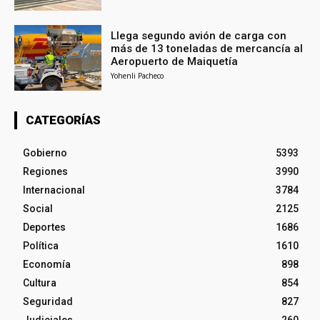
Llega segundo avión de carga con
más de 13 toneladas de mercancía al
Aeropuerto de Maiquetía
Yohenli Pacheco
CATEGORÍAS
Gobierno
5393
Regiones
3990
Internacional
3784
Social
2125
Deportes
1686
Política
1610
Economía
898
Cultura
854
Seguridad
827