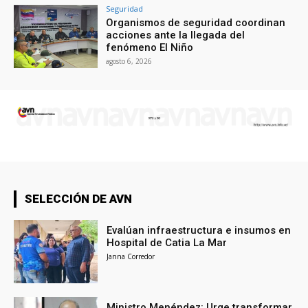
Seguridad
Organismos de seguridad coordinan
acciones ante la llegada del
fenómeno El Niño
agosto 6, 2026
SELECCIÓN DE AVN
Evalúan infraestructura e insumos en
Hospital de Catia La Mar
Janna Corredor
Ministro Menéndez: Urge transformar