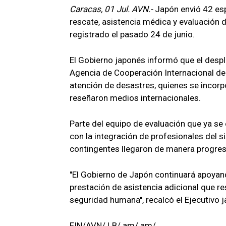
Caracas, 01 Jul. AVN.-
Japón envió 42 espe
rescate, asistencia médica y evaluación
registrado el pasado 24 de junio.
El Gobierno japonés informó que el despli
Agencia de Cooperación Internacional de
atención de desastres, quienes se incorp
reseñaron medios internacionales.
Parte del equipo de evaluación que ya se
con la integración de profesionales del 
contingentes llegaron de manera progresi
"El Gobierno de Japón continuará apoyand
prestación de asistencia adicional que r
seguridad humana", recalcó el Ejecutivo 
FIN/AVN/ LB/ am/ am/