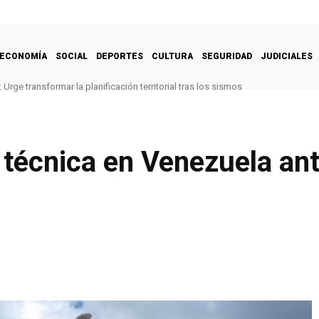
ECONOMÍA
SOCIAL
DEPORTES
CULTURA
SEGURIDAD
JUDICIALES
Urge transformar la planificación territorial tras los sismos
 técnica en Venezuela an