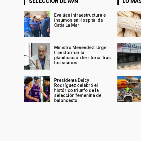
SELECCIÓN DE AVN
LO MÁS
Evalúan infraestructura e
insumos en Hospital de
Catia La Mar
Ministro Menéndez: Urge
transformar la
planificación territorial tras
los sismos
Presidenta Delcy
Rodríguez celebró el
histórico triunfo de la
selección femenina de
baloncesto