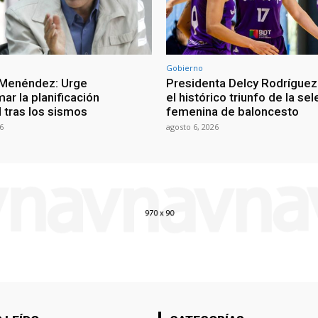
Gobierno
 Menéndez: Urge
Presidenta Delcy Rodríguez
ar la planificación
el histórico triunfo de la se
al tras los sismos
femenina de baloncesto
6
agosto 6, 2026