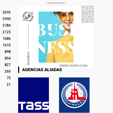
- Advertisement -
5393
3990
3784
2125
1686
1610
898
854
827
AGENCIAS ALIADAS
260
75
21