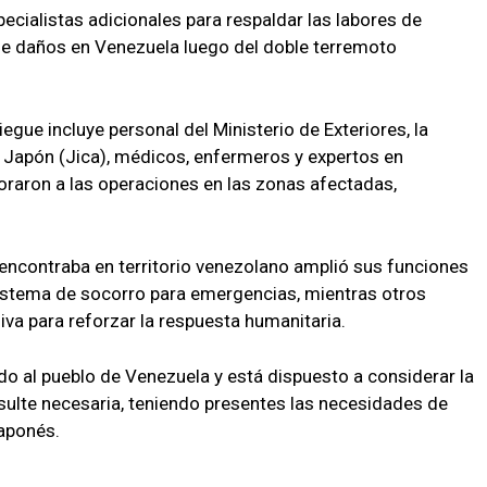
cialistas adicionales para respaldar las labores de
 de daños en Venezuela luego del doble terremoto
egue incluye personal del Ministerio de Exteriores, la
 Japón (Jica), médicos, enfermeros y expertos en
oraron a las operaciones en las zonas afectadas,
 encontraba en territorio venezolano amplió sus funciones
sistema de socorro para emergencias, mientras otros
va para reforzar la respuesta humanitaria.
o al pueblo de Venezuela y está dispuesto a considerar la
esulte necesaria, teniendo presentes las necesidades de
japonés.