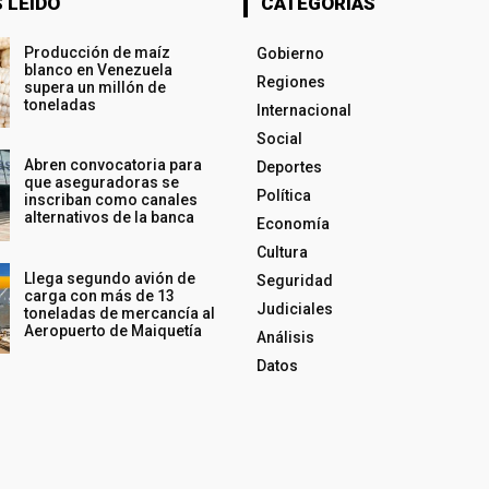
 LEÍDO
CATEGORÍAS
Producción de maíz
Gobierno
blanco en Venezuela
Regiones
supera un millón de
toneladas
Internacional
Social
Abren convocatoria para
Deportes
que aseguradoras se
Política
inscriban como canales
alternativos de la banca
Economía
Cultura
Llega segundo avión de
Seguridad
carga con más de 13
Judiciales
toneladas de mercancía al
Aeropuerto de Maiquetía
Análisis
Datos