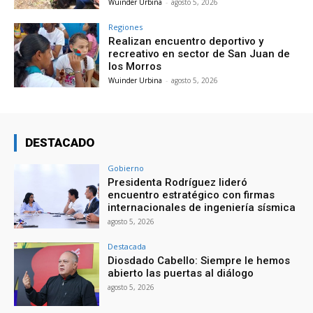
Wuinder Urbina
-
agosto 5, 2026
Regiones
Realizan encuentro deportivo y
recreativo en sector de San Juan de
los Morros
Wuinder Urbina
-
agosto 5, 2026
DESTACADO
Gobierno
Presidenta Rodríguez lideró
encuentro estratégico con firmas
internacionales de ingeniería sísmica
agosto 5, 2026
Destacada
Diosdado Cabello: Siempre le hemos
abierto las puertas al diálogo
agosto 5, 2026