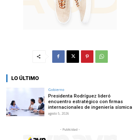
LO ÚLTIMO
Gobierno
Presidenta Rodríguez lideró
encuentro estratégico con firmas
internacionales de ingeniería sísmica
agosto 5, 2026
- Publicidad -