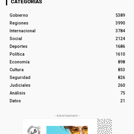
CATEGORÍAS
Gobierno
5389
Regiones
3990
Internacional
3784
Social
2124
Deportes
1686
Política
1610
Economía
898
Cultura
853
Seguridad
826
Judiciales
260
Análisis
75
Datos
21
- Advertisement -