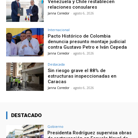
Venezuela y Chile restablecen
relaciones consulares
Janna Corredor
-
agosto 6, 2026
Internacional
Pacto Histórico de Colombia
denuncia presunto montaje judicial
contra Gustavo Petro e Iván Cepeda
Janna Corredor
-
agosto 6, 2026
Destacada
Sin riesgo grave el 88% de
estructuras inspeccionadas en
Caracas
Janna Corredor
-
agosto 6, 2026
DESTACADO
Gobierno
Presidenta Rodríguez supervisa obras