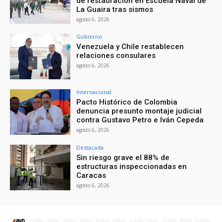
de restauración en Escuela Naval de
La Guaira tras sismos
agosto 6, 2026
Gobierno
Venezuela y Chile restablecen
relaciones consulares
agosto 6, 2026
Internacional
Pacto Histórico de Colombia
denuncia presunto montaje judicial
contra Gustavo Petro e Iván Cepeda
agosto 6, 2026
Destacada
Sin riesgo grave el 88% de
estructuras inspeccionadas en
Caracas
agosto 6, 2026