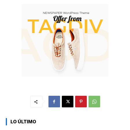
LO ÚLTIMO