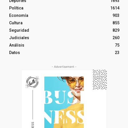
Deportes
1693
Política
1614
Economía
903
Cultura
855
Seguridad
829
Judiciales
260
Análisis
75
Datos
23
- Advertisement -