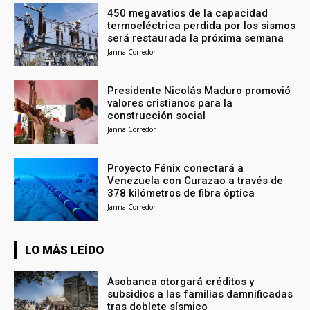
450 megavatios de la capacidad
termoeléctrica perdida por los sismos
será restaurada la próxima semana
Janna Corredor
Presidente Nicolás Maduro promovió
valores cristianos para la
construcción social
Janna Corredor
Proyecto Fénix conectará a
Venezuela con Curazao a través de
378 kilómetros de fibra óptica
Janna Corredor
LO MÁS LEÍDO
Asobanca otorgará créditos y
subsidios a las familias damnificadas
tras doblete sísmico