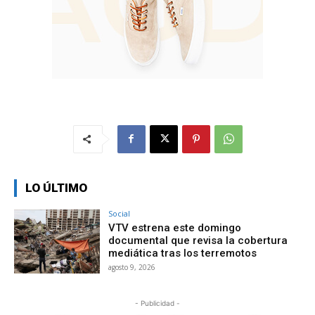
LO ÚLTIMO
Social
VTV estrena este domingo
documental que revisa la cobertura
mediática tras los terremotos
agosto 9, 2026
- Publicidad -