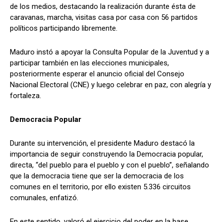
de los medios, destacando la realización durante ésta de
caravanas, marcha, visitas casa por casa con 56 partidos
políticos participando libremente.
Maduro instó a apoyar la Consulta Popular de la Juventud y a
participar también en las elecciones municipales,
posteriormente esperar el anuncio oficial del Consejo
Nacional Electoral (CNE) y luego celebrar en paz, con alegría y
fortaleza.
Democracia Popular
Durante su intervención, el presidente Maduro destacó la
importancia de seguir construyendo la Democracia popular,
directa, “del pueblo para el pueblo y con el pueblo”, señalando
que la democracia tiene que ser la democracia de los
comunes en el territorio, por ello existen 5.336 circuitos
comunales, enfatizó.
En este sentido, valoró el ejercicio del poder en la base