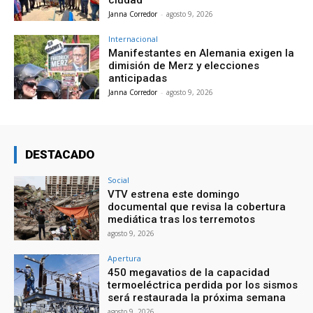
ciudad
Janna Corredor
-
agosto 9, 2026
Internacional
Manifestantes en Alemania exigen la
dimisión de Merz y elecciones
anticipadas
Janna Corredor
-
agosto 9, 2026
DESTACADO
Social
VTV estrena este domingo
documental que revisa la cobertura
mediática tras los terremotos
agosto 9, 2026
Apertura
450 megavatios de la capacidad
termoeléctrica perdida por los sismos
será restaurada la próxima semana
agosto 9, 2026