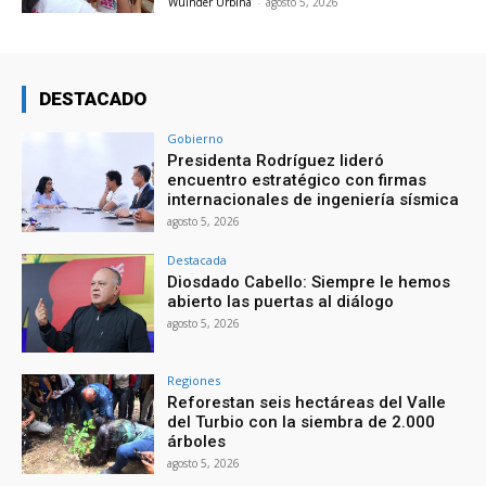
Wuinder Urbina
-
agosto 5, 2026
DESTACADO
Gobierno
Presidenta Rodríguez lideró
encuentro estratégico con firmas
internacionales de ingeniería sísmica
agosto 5, 2026
Destacada
Diosdado Cabello: Siempre le hemos
abierto las puertas al diálogo
agosto 5, 2026
Regiones
Reforestan seis hectáreas del Valle
del Turbio con la siembra de 2.000
árboles
agosto 5, 2026