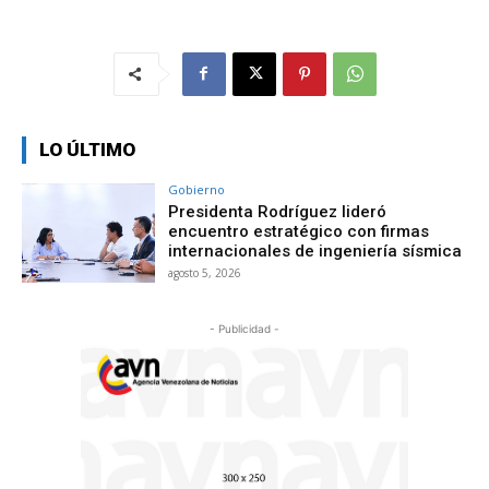
LO ÚLTIMO
Gobierno
Presidenta Rodríguez lideró
encuentro estratégico con firmas
internacionales de ingeniería sísmica
agosto 5, 2026
- Publicidad -