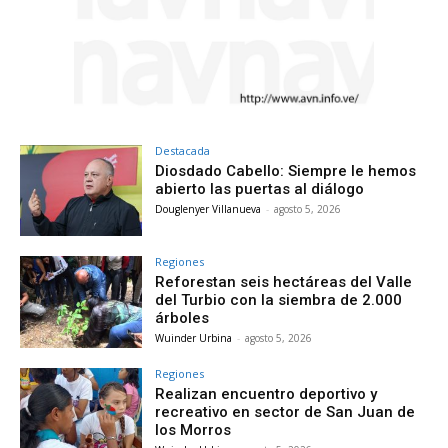
Destacada
Diosdado Cabello: Siempre le hemos
abierto las puertas al diálogo
Douglenyer Villanueva
-
agosto 5, 2026
Regiones
Reforestan seis hectáreas del Valle
del Turbio con la siembra de 2.000
árboles
Wuinder Urbina
-
agosto 5, 2026
Regiones
Realizan encuentro deportivo y
recreativo en sector de San Juan de
los Morros