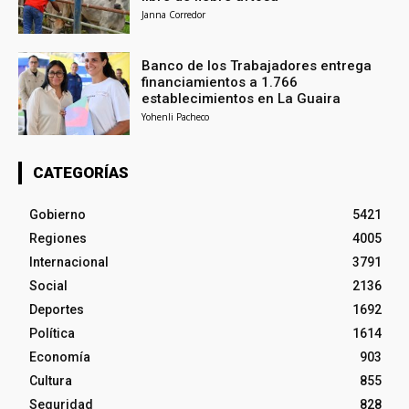
Janna Corredor
Banco de los Trabajadores entrega
financiamientos a 1.766
establecimientos en La Guaira
Yohenli Pacheco
CATEGORÍAS
Gobierno
5421
Regiones
4005
Internacional
3791
Social
2136
Deportes
1692
Política
1614
Economía
903
Cultura
855
Seguridad
828