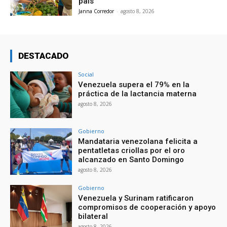
país
Janna Corredor
-
agosto 8, 2026
DESTACADO
Social
Venezuela supera el 79% en la
práctica de la lactancia materna
agosto 8, 2026
Gobierno
Mandataria venezolana felicita a
pentatletas criollas por el oro
alcanzado en Santo Domingo
agosto 8, 2026
Gobierno
Venezuela y Surinam ratificaron
compromisos de cooperación y apoyo
bilateral
agosto 8, 2026