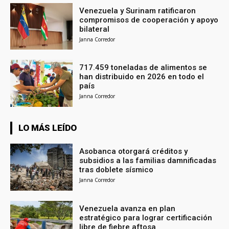
Venezuela y Surinam ratificaron
compromisos de cooperación y apoyo
bilateral
Janna Corredor
717.459 toneladas de alimentos se
han distribuido en 2026 en todo el
país
Janna Corredor
LO MÁS LEÍDO
Asobanca otorgará créditos y
subsidios a las familias damnificadas
tras doblete sísmico
Janna Corredor
Venezuela avanza en plan
estratégico para lograr certificación
libre de fiebre aftosa