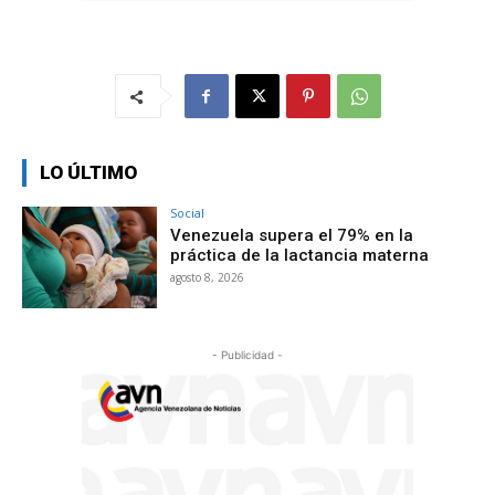
LO ÚLTIMO
Social
Venezuela supera el 79% en la
práctica de la lactancia materna
agosto 8, 2026
- Publicidad -