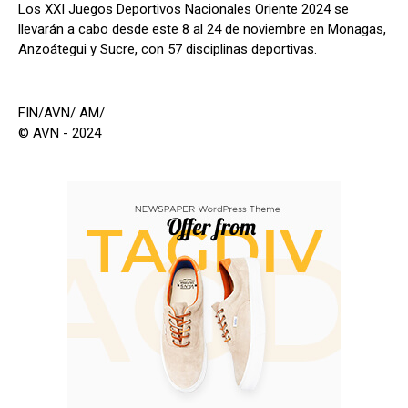
Los XXI Juegos Deportivos Nacionales Oriente 2024 se
llevarán a cabo desde este 8 al 24 de noviembre en Monagas,
Anzoátegui y Sucre, con 57 disciplinas deportivas.
FIN/AVN/ AM/
© AVN - 2024