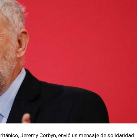
británico, Jeremy Corbyn, envió un mensaje de solidaridad