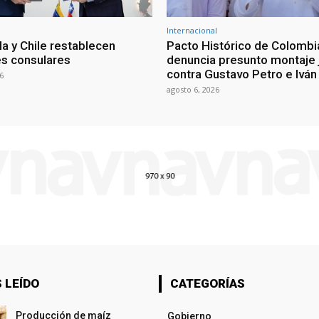
Internacional
a y Chile restablecen
Pacto Histórico de Colombi
es consulares
denuncia presunto montaje j
contra Gustavo Petro e Ivá
6
agosto 6, 2026
 LEÍDO
CATEGORÍAS
Producción de maíz
Gobierno