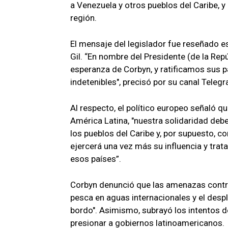
a Venezuela y otros pueblos del Caribe, y
región.
El mensaje del legislador fue reseñado es
Gil. “En nombre del Presidente (de la Re
esperanza de Corbyn, y ratificamos sus pa
indetenibles", precisó por su canal Teleg
Al respecto, el político europeo señaló q
América Latina, "nuestra solidaridad deb
los pueblos del Caribe y, por supuesto, co
ejercerá una vez más su influencia y tra
esos países”.
Corbyn denunció que las amenazas contr
pesca en aguas internacionales y el des
bordo". Asimismo, subrayó los intentos d
presionar a gobiernos latinoamericanos.