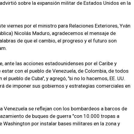
 advirtió sobre la expansión militar de Estados Unidos en la
te viernes por el ministro para Relaciones Exteriores, Yván
pública) Nicolás Maduro, agradecemos el mensaje de
labras de que el cambio, el progreso y el futuro son
ram.
ue, ante las acciones estadounidenses por el Caribe y
e estar con el pueblo de Venezuela, de Colombia, de todos
n el pueblo de Cuba", y agregó, "si no lo hacemos, EE. UU.
tará de imponer sus gobiernos y estrategias comerciales en
a Venezuela se reflejan con los bombardeos a barcos de
plazamiento de buques de guerra "con 10.000 tropas a
e Washington por instalar bases militares en la zona y