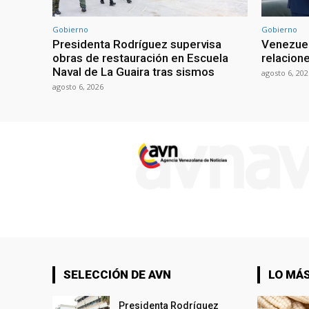
Gobierno
Gobierno
Presidenta Rodríguez supervisa
Venezuel
obras de restauración en Escuela
relacion
Naval de La Guaira tras sismos
agosto 6, 202
agosto 6, 2026
SELECCIÓN DE AVN
LO MÁS
Presidenta Rodríguez