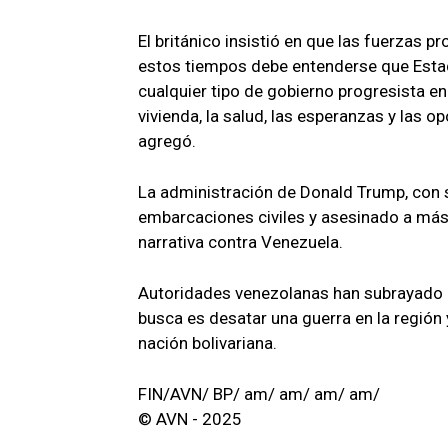
El británico insistió en que las fuerzas p
estos tiempos debe entenderse que Esta
cualquier tipo de gobierno progresista en
vivienda, la salud, las esperanzas y las o
agregó.
La administración de Donald Trump, con s
embarcaciones civiles y asesinado a más 
narrativa contra Venezuela.
Autoridades venezolanas han subrayado que
busca es desatar una guerra en la región 
nación bolivariana.
FIN/AVN/ BP/ am/ am/ am/ am/
© AVN - 2025