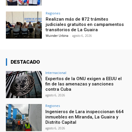
Regiones
Realizan más de 872 trámites
judiciales gratuitos en campamentos
transitorios de La Guaira
Wuinder Urbina
-
agosto 6, 2026
DESTACADO
Internacional
Expertos de la ONU exigen a EEUU el
fin de las amenazas y sanciones
contra Cuba
agosto 6, 2026
Regiones
Ingenieros de Lara inspeccionan 664
inmuebles en Miranda, La Guaira y
Distrito Capital
agosto 6, 2026