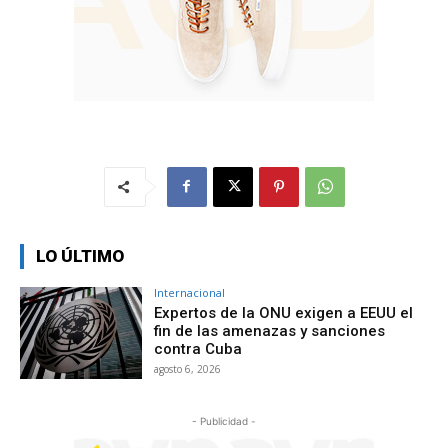
LO ÚLTIMO
Internacional
Expertos de la ONU exigen a EEUU el
fin de las amenazas y sanciones
contra Cuba
agosto 6, 2026
- Publicidad -