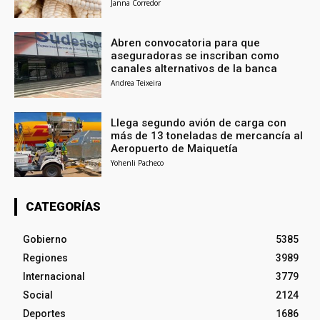
Janna Corredor
Abren convocatoria para que
aseguradoras se inscriban como
canales alternativos de la banca
Andrea Teixeira
Llega segundo avión de carga con
más de 13 toneladas de mercancía al
Aeropuerto de Maiquetía
Yohenli Pacheco
CATEGORÍAS
Gobierno
5385
Regiones
3989
Internacional
3779
Social
2124
Deportes
1686