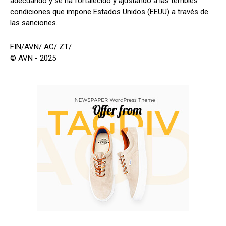
adecuando y se ha fortalecido y ajustando a las terribles
condiciones que impone Estados Unidos (EEUU) a través de
las sanciones.
FIN/AVN/ AC/ ZT/
© AVN - 2025