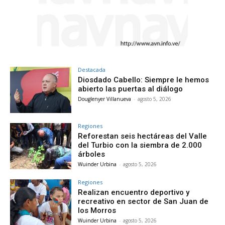
Destacada
Diosdado Cabello: Siempre le hemos
abierto las puertas al diálogo
Douglenyer Villanueva
-
agosto 5, 2026
Regiones
Reforestan seis hectáreas del Valle
del Turbio con la siembra de 2.000
árboles
Wuinder Urbina
-
agosto 5, 2026
Regiones
Realizan encuentro deportivo y
recreativo en sector de San Juan de
los Morros
Wuinder Urbina
-
agosto 5, 2026