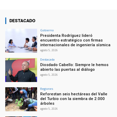
DESTACADO
Gobierno
Presidenta Rodríguez lideró
encuentro estratégico con firmas
internacionales de ingeniería sísmica
agosto 5, 2026
Destacada
Diosdado Cabello: Siempre le hemos
abierto las puertas al diálogo
agosto 5, 2026
Regiones
Reforestan seis hectáreas del Valle
del Turbio con la siembra de 2.000
árboles
agosto 5, 2026