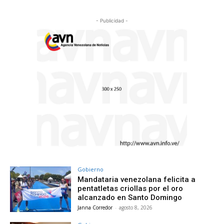
- Publicidad -
Gobierno
Mandataria venezolana felicita a
pentatletas criollas por el oro
alcanzado en Santo Domingo
Janna Corredor
-
agosto 8, 2026