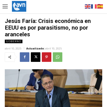
Jesús Faría: Crisis económica en
EEUU es por parasitismo, no por
aranceles
GOBIERNO
abril 10, 2025
Actualizado:
abril 10, 2025