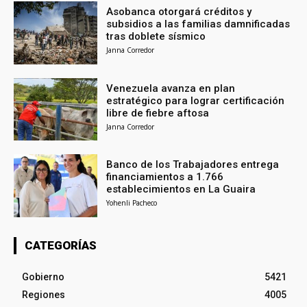
Asobanca otorgará créditos y
subsidios a las familias damnificadas
tras doblete sísmico
Janna Corredor
Venezuela avanza en plan
estratégico para lograr certificación
libre de fiebre aftosa
Janna Corredor
Banco de los Trabajadores entrega
financiamientos a 1.766
establecimientos en La Guaira
Yohenli Pacheco
CATEGORÍAS
Gobierno
5421
Regiones
4005