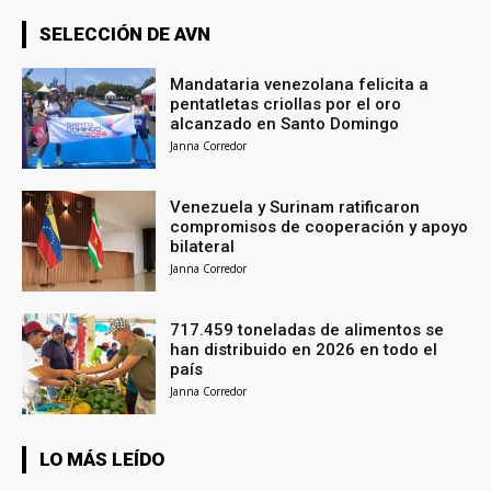
SELECCIÓN DE AVN
Mandataria venezolana felicita a
pentatletas criollas por el oro
alcanzado en Santo Domingo
Janna Corredor
Venezuela y Surinam ratificaron
compromisos de cooperación y apoyo
bilateral
Janna Corredor
717.459 toneladas de alimentos se
han distribuido en 2026 en todo el
país
Janna Corredor
LO MÁS LEÍDO