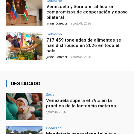
Gobierno
Venezuela y Surinam ratificaron
compromisos de cooperación y apoyo
bilateral
Janna Corredor
-
agosto 8, 2026
Gobierno
717.459 toneladas de alimentos se
han distribuido en 2026 en todo el
país
Janna Corredor
-
agosto 8, 2026
DESTACADO
Social
Venezuela supera el 79% en la
práctica de la lactancia materna
agosto 8, 2026
Gobierno
Mandataria venezolana felicita a