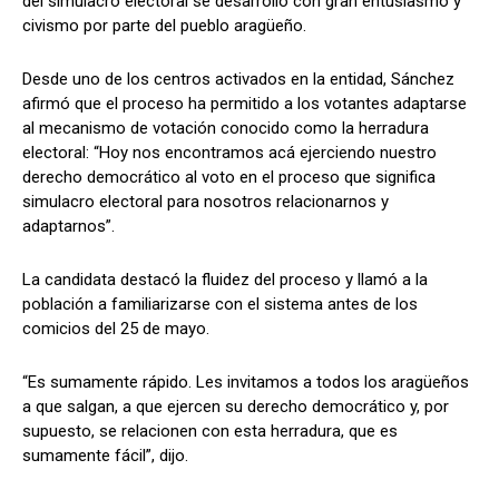
del simulacro electoral se desarrolló con gran entusiasmo y
civismo por parte del pueblo aragüeño.
Desde uno de los centros activados en la entidad, Sánchez
afirmó que el proceso ha permitido a los votantes adaptarse
al mecanismo de votación conocido como la herradura
electoral: “Hoy nos encontramos acá ejerciendo nuestro
derecho democrático al voto en el proceso que significa
simulacro electoral para nosotros relacionarnos y
adaptarnos”.
La candidata destacó la fluidez del proceso y llamó a la
población a familiarizarse con el sistema antes de los
comicios del 25 de mayo.
“Es sumamente rápido. Les invitamos a todos los aragüeños
a que salgan, a que ejercen su derecho democrático y, por
supuesto, se relacionen con esta herradura, que es
sumamente fácil”, dijo.