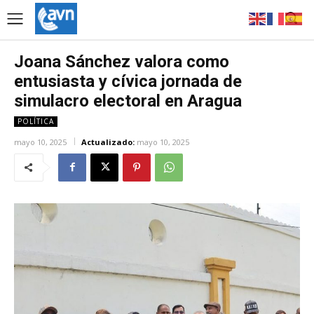
Joana Sánchez valora como
entusiasta y cívica jornada de
simulacro electoral en Aragua
POLÍTICA
mayo 10, 2025
Actualizado:
mayo 10, 2025