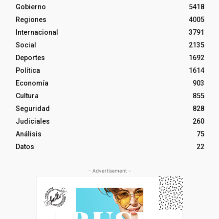
Gobierno
5418
Regiones
4005
Internacional
3791
Social
2135
Deportes
1692
Política
1614
Economía
903
Cultura
855
Seguridad
828
Judiciales
260
Análisis
75
Datos
22
- Advertisement -