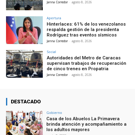
Janna Corredor
-
agosto 8, 2026
Apertura
Hinterlaces: 61% de los venezolanos
respalda gestión de la presidenta
Rodríguez tras eventos sísmicos
Janna Corredor
-
agosto 8, 2026
Social
Autoridades del Metro de Caracas
supervisan trabajos de recuperación
de cinco trenes en Propatria
Janna Corredor
-
agosto 8, 2026
DESTACADO
Gobierno
Casa de los Abuelos La Primavera
brinda atención y acompañamiento a
los adultos mayores