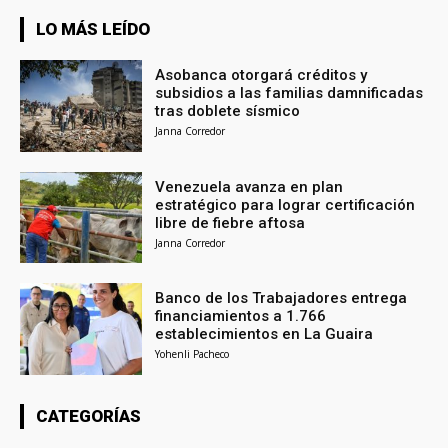
LO MÁS LEÍDO
Asobanca otorgará créditos y
subsidios a las familias damnificadas
tras doblete sísmico
Janna Corredor
Venezuela avanza en plan
estratégico para lograr certificación
libre de fiebre aftosa
Janna Corredor
Banco de los Trabajadores entrega
financiamientos a 1.766
establecimientos en La Guaira
Yohenli Pacheco
CATEGORÍAS