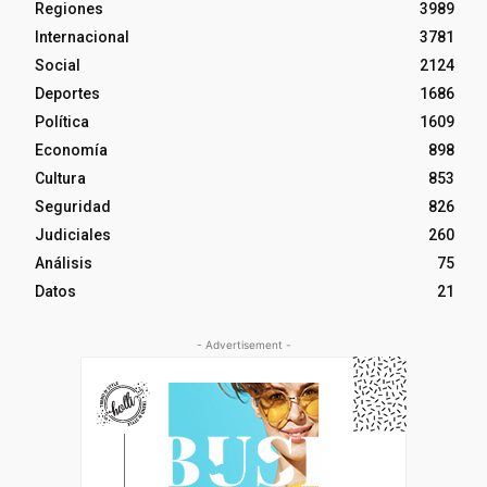
Regiones
3989
Internacional
3781
Social
2124
Deportes
1686
Política
1609
Economía
898
Cultura
853
Seguridad
826
Judiciales
260
Análisis
75
Datos
21
- Advertisement -