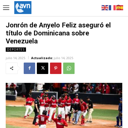
Jonrón de Anyelo Feliz aseguró el
título de Dominicana sobre
Venezuela
DEPORTES
julio 14, 2025
Actualizado:
julio 14, 2025