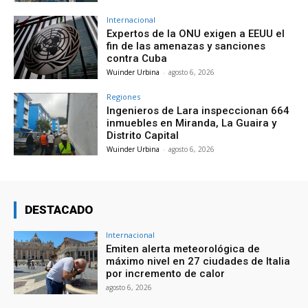
Internacional
Expertos de la ONU exigen a EEUU el
fin de las amenazas y sanciones
contra Cuba
Wuinder Urbina
-
agosto 6, 2026
Regiones
Ingenieros de Lara inspeccionan 664
inmuebles en Miranda, La Guaira y
Distrito Capital
Wuinder Urbina
-
agosto 6, 2026
DESTACADO
Internacional
Emiten alerta meteorológica de
máximo nivel en 27 ciudades de Italia
por incremento de calor
agosto 6, 2026