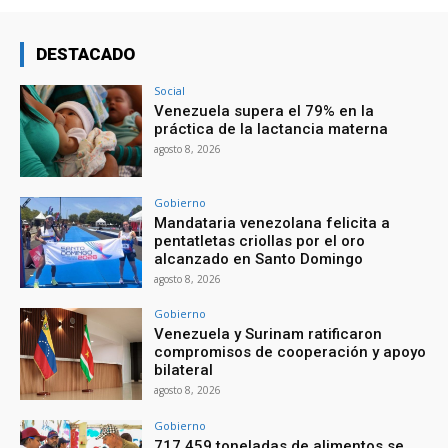
DESTACADO
Social
Venezuela supera el 79% en la
práctica de la lactancia materna
agosto 8, 2026
Gobierno
Mandataria venezolana felicita a
pentatletas criollas por el oro
alcanzado en Santo Domingo
agosto 8, 2026
Gobierno
Venezuela y Surinam ratificaron
compromisos de cooperación y apoyo
bilateral
agosto 8, 2026
Gobierno
717.459 toneladas de alimentos se