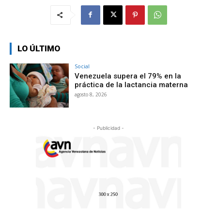
LO ÚLTIMO
Social
Venezuela supera el 79% en la
práctica de la lactancia materna
agosto 8, 2026
- Publicidad -