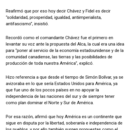
Reafirmó que por eso hoy decir Chávez y Fidel es decir
“solidaridad, prosperidad, igualdad, antiimperialista,
antifascismo”, insistió.
Recordó como el comandante Chávez fue el primero en
levantar su voz ante la propuesta del Alca, la cual era una idea
para “poner al servicio de la economía estadounidense y de la
comunidad canadiense, las tierras y las posibilidades de
producción de toda nuestra América”, explicó.
Hizo referencia a que desde el tiempo de Simón Bolívar, ya se
avizoraba en lo que sería Estados Unidos para América, ya
que fue uno de los pocos países en no apoyar la
independencia de las naciones del sur y de siempre tener
como plan dominar el Norte y Sur de América.
Por esa razón, afirmó que hoy América es un continente que
sigue en disputa por la libertad, soberanía e independencia de
los pueblos, y por ello también surgen propuestas como el