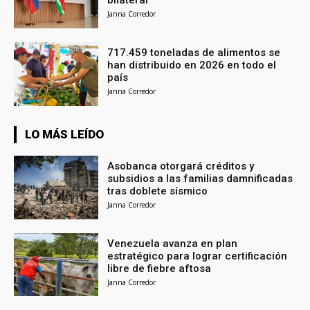
bilateral
Janna Corredor
717.459 toneladas de alimentos se
han distribuido en 2026 en todo el
país
Janna Corredor
LO MÁS LEÍDO
Asobanca otorgará créditos y
subsidios a las familias damnificadas
tras doblete sísmico
Janna Corredor
Venezuela avanza en plan
estratégico para lograr certificación
libre de fiebre aftosa
Janna Corredor