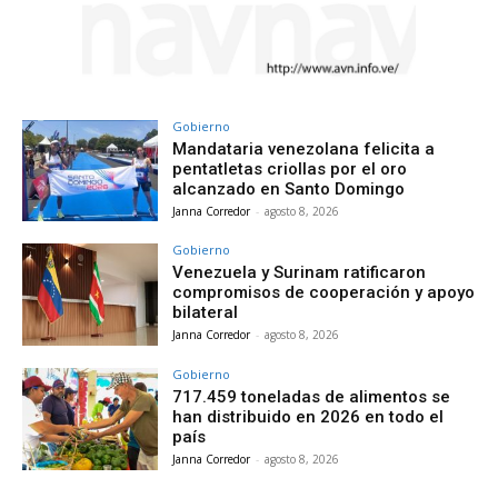
Gobierno
Mandataria venezolana felicita a
pentatletas criollas por el oro
alcanzado en Santo Domingo
Janna Corredor
-
agosto 8, 2026
Gobierno
Venezuela y Surinam ratificaron
compromisos de cooperación y apoyo
bilateral
Janna Corredor
-
agosto 8, 2026
Gobierno
717.459 toneladas de alimentos se
han distribuido en 2026 en todo el
país
Janna Corredor
-
agosto 8, 2026