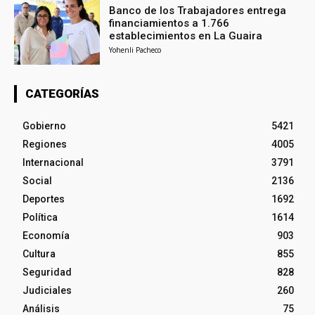
Banco de los Trabajadores entrega
financiamientos a 1.766
establecimientos en La Guaira
Yohenli Pacheco
CATEGORÍAS
Gobierno
5421
Regiones
4005
Internacional
3791
Social
2136
Deportes
1692
Política
1614
Economía
903
Cultura
855
Seguridad
828
Judiciales
260
Análisis
75