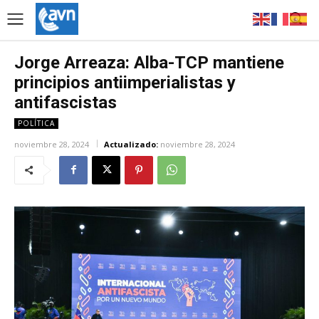
Jorge Arreaza: Alba-TCP mantiene
principios antiimperialistas y
antifascistas
POLÍTICA
noviembre 28, 2024
Actualizado:
noviembre 28, 2024