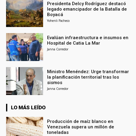
Presidenta Delcy Rodríguez destacó
legado emancipador de la Batalla de
Boyacá
Yohenli Pacheco
Evalúan infraestructura e insumos en
Hospital de Catia La Mar
Janna Corredor
Ministro Menéndez: Urge transformar
la planificación territorial tras los
sismos
Janna Corredor
LO MÁS LEÍDO
Producción de maíz blanco en
Venezuela supera un millón de
toneladas