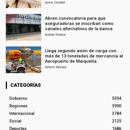
Janna Corredor
Abren convocatoria para que
aseguradoras se inscriban como
canales alternativos de la banca
Andrea Teixeira
Llega segundo avión de carga con
más de 13 toneladas de mercancía al
Aeropuerto de Maiquetía
Yohenli Pacheco
CATEGORÍAS
Gobierno
5394
Regiones
3990
Internacional
3784
Social
2125
Deportes
1686