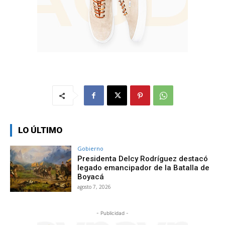
LO ÚLTIMO
Gobierno
Presidenta Delcy Rodríguez destacó
legado emancipador de la Batalla de
Boyacá
agosto 7, 2026
- Publicidad -