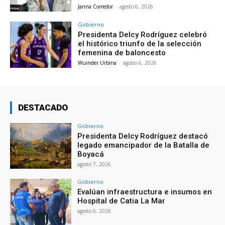
Janna Corredor
-
agosto 6, 2026
Gobierno
Presidenta Delcy Rodríguez celebró
el histórico triunfo de la selección
femenina de baloncesto
Wuinder Urbina
-
agosto 6, 2026
DESTACADO
Gobierno
Presidenta Delcy Rodríguez destacó
legado emancipador de la Batalla de
Boyacá
agosto 7, 2026
Gobierno
Evalúan infraestructura e insumos en
Hospital de Catia La Mar
agosto 6, 2026