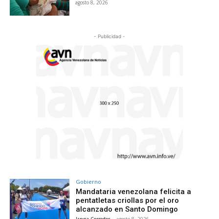
agosto 8, 2026
- Publicidad -
Gobierno
Mandataria venezolana felicita a
pentatletas criollas por el oro
alcanzado en Santo Domingo
Janna Corredor
-
agosto 8, 2026