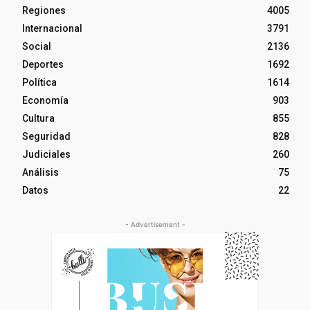
Regiones
4005
Internacional
3791
Social
2136
Deportes
1692
Política
1614
Economía
903
Cultura
855
Seguridad
828
Judiciales
260
Análisis
75
Datos
22
- Advertisement -