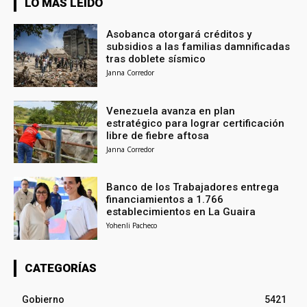
LO MÁS LEÍDO
Asobanca otorgará créditos y
subsidios a las familias damnificadas
tras doblete sísmico
Janna Corredor
Venezuela avanza en plan
estratégico para lograr certificación
libre de fiebre aftosa
Janna Corredor
Banco de los Trabajadores entrega
financiamientos a 1.766
establecimientos en La Guaira
Yohenli Pacheco
CATEGORÍAS
Gobierno
5421