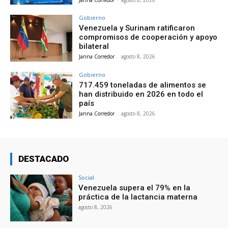
Gobierno
Venezuela y Surinam ratificaron
compromisos de cooperación y apoyo
bilateral
Janna Corredor
-
agosto 8, 2026
Gobierno
717.459 toneladas de alimentos se
han distribuido en 2026 en todo el
país
Janna Corredor
-
agosto 8, 2026
DESTACADO
Social
Venezuela supera el 79% en la
práctica de la lactancia materna
agosto 8, 2026