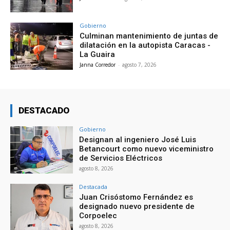
Gobierno
Culminan mantenimiento de juntas de
dilatación en la autopista Caracas -
La Guaira
Janna Corredor
-
agosto 7, 2026
DESTACADO
Gobierno
Designan al ingeniero José Luis
Betancourt como nuevo viceministro
de Servicios Eléctricos
agosto 8, 2026
Destacada
Juan Crisóstomo Fernández es
designado nuevo presidente de
Corpoelec
agosto 8, 2026