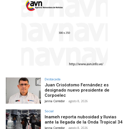
Destacada
Juan Crisóstomo Fernández es
designado nuevo presidente de
Corpoelec
Janna Corredor
-
agosto 8, 2026
Social
Inameh reporta nubosidad y lluvias
ante la llegada de la Onda Tropical 34
Janna Corredor
-
agosto 8, 2026