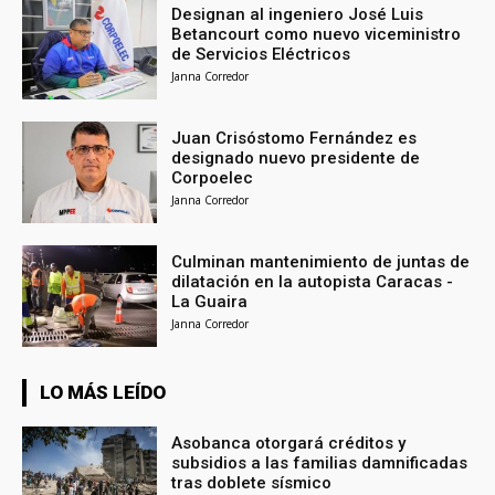
Designan al ingeniero José Luis
Betancourt como nuevo viceministro
de Servicios Eléctricos
Janna Corredor
Juan Crisóstomo Fernández es
designado nuevo presidente de
Corpoelec
Janna Corredor
Culminan mantenimiento de juntas de
dilatación en la autopista Caracas -
La Guaira
Janna Corredor
LO MÁS LEÍDO
Asobanca otorgará créditos y
subsidios a las familias damnificadas
tras doblete sísmico