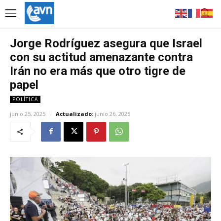
Jorge Rodríguez asegura que Israel
con su actitud amenazante contra
Irán no era más que otro tigre de
papel
POLÍTICA
junio 25, 2025
Actualizado:
junio 26, 2025