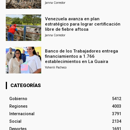
Janna Corredor
Venezuela avanza en plan
estratégico para lograr certificación
libre de fiebre aftosa
Janna Corredor
Banco de los Trabajadores entrega
financiamientos a 1.766
establecimientos en La Guaira
Yohenli Pacheco
CATEGORÍAS
Gobierno
5412
Regiones
4003
Internacional
3791
Social
2134
Deportes
1691