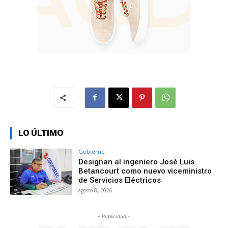
LO ÚLTIMO
Gobierno
Designan al ingeniero José Luis
Betancourt como nuevo viceministro
de Servicios Eléctricos
agosto 8, 2026
- Publicidad -