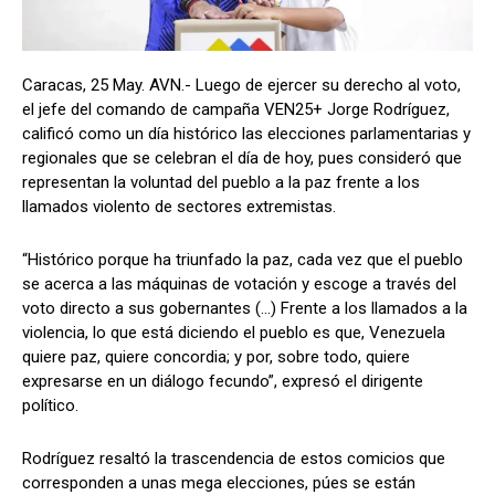
Caracas, 25 May. AVN.- Luego de ejercer su derecho al voto,
el jefe del comando de campaña VEN25+ Jorge Rodríguez,
calificó como un día histórico las elecciones parlamentarias y
regionales que se celebran el día de hoy, pues consideró que
representan la voluntad del pueblo a la paz frente a los
llamados violento de sectores extremistas.
“Histórico porque ha triunfado la paz, cada vez que el pueblo
se acerca a las máquinas de votación y escoge a través del
voto directo a sus gobernantes (…) Frente a los llamados a la
violencia, lo que está diciendo el pueblo es que, Venezuela
quiere paz, quiere concordia; y por, sobre todo, quiere
expresarse en un diálogo fecundo”, expresó el dirigente
político.
Rodríguez resaltó la trascendencia de estos comicios que
corresponden a unas mega elecciones, púes se están