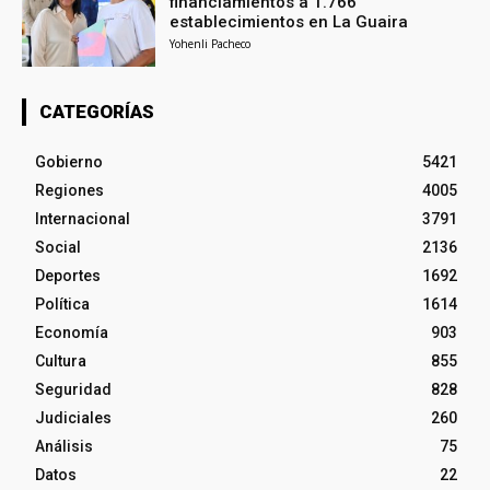
financiamientos a 1.766
establecimientos en La Guaira
Yohenli Pacheco
CATEGORÍAS
Gobierno
5421
Regiones
4005
Internacional
3791
Social
2136
Deportes
1692
Política
1614
Economía
903
Cultura
855
Seguridad
828
Judiciales
260
Análisis
75
Datos
22