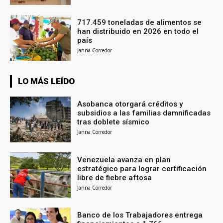
717.459 toneladas de alimentos se
han distribuido en 2026 en todo el
país
Janna Corredor
LO MÁS LEÍDO
Asobanca otorgará créditos y
subsidios a las familias damnificadas
tras doblete sísmico
Janna Corredor
Venezuela avanza en plan
estratégico para lograr certificación
libre de fiebre aftosa
Janna Corredor
Banco de los Trabajadores entrega