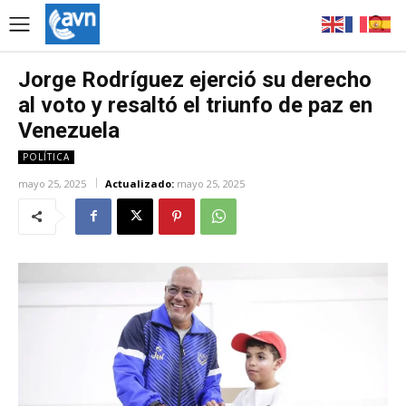
Jorge Rodríguez ejerció su derecho
al voto y resaltó el triunfo de paz en
Venezuela
POLÍTICA
mayo 25, 2025
Actualizado:
mayo 25, 2025