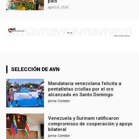
país
agosto 8, 2026
SELECCIÓN DE AVN
Mandataria venezolana felicita a
pentatletas criollas por el oro
alcanzado en Santo Domingo
Janna Corredor
Venezuela y Surinam ratificaron
compromisos de cooperación y apoyo
bilateral
Janna Corredor