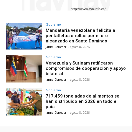
Gobierno
Mandataria venezolana felicita a
pentatletas criollas por el oro
alcanzado en Santo Domingo
Janna Corredor
-
agosto 8, 2026
Gobierno
Venezuela y Surinam ratificaron
compromisos de cooperación y apoyo
bilateral
Janna Corredor
-
agosto 8, 2026
Gobierno
717.459 toneladas de alimentos se
han distribuido en 2026 en todo el
país
Janna Corredor
-
agosto 8, 2026