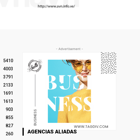
- Advertisement -
5410
4003
3791
2133
1691
1613
903
855
827
AGENCIAS ALIADAS
260