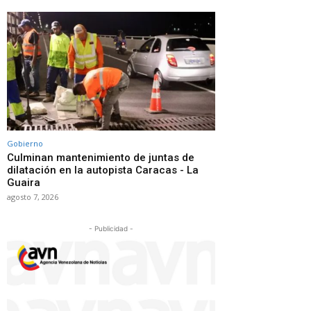
Gobierno
Culminan mantenimiento de juntas de
dilatación en la autopista Caracas - La
Guaira
agosto 7, 2026
- Publicidad -