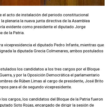
e el acto de instalación del periodo constitucional
la plenaria la nueva junta directiva de la Asamblea
ría evidente como presidente el diputado Jorge
 de la Patria.
era vicepresidencia el diputado Pedro Infante, mientras que
signada la diputada Grecia Colmenares, ambos postulados
ostulados los candidatos a los tres cargos por el Bloque
 Guerra, y por la Oposición Democrática el parlamentario
mbres de Rúben Limas al cargo de presidente, José Brito
mpos para el de segundo vicepresidente.
e los cargos, los candidatos del Bloque de la Patria fueron
iputado Soto Rojas, encargado de dirigir la sesión de