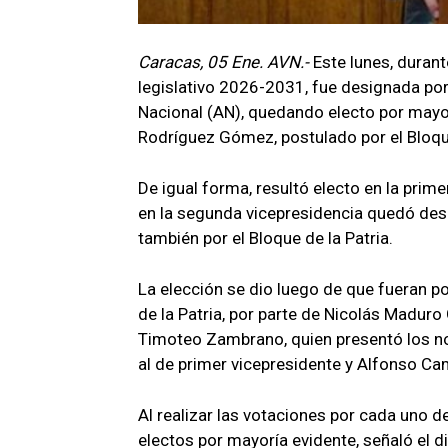
Caracas, 05 Ene. AVN.-
Este lunes, durant
legislativo 2026-2031, fue designada por 
Nacional (AN), quedando electo por mayo
Rodríguez Gómez, postulado por el Bloque
De igual forma, resultó electo en la prim
en la segunda vicepresidencia quedó de
también por el Bloque de la Patria.
La elección se dio luego de que fueran p
de la Patria, por parte de Nicolás Maduro
Timoteo Zambrano, quien presentó los no
al de primer vicepresidente y Alfonso Ca
Al realizar las votaciones por cada uno d
electos por mayoría evidente, señaló el d