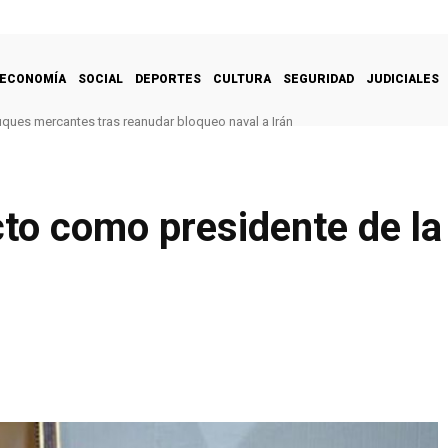
ECONOMÍA
SOCIAL
DEPORTES
CULTURA
SEGURIDAD
JUDICIALES
uques mercantes tras reanudar bloqueo naval a Irán
cto como presidente de l