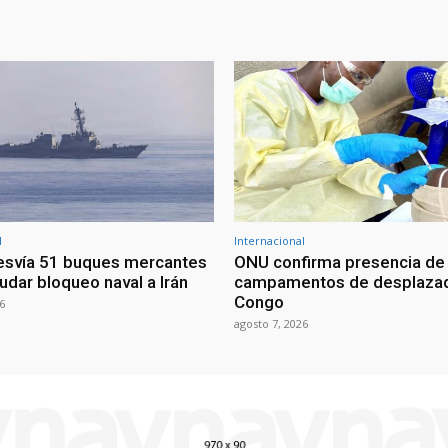
l
Internacional
esvía 51 buques mercantes
ONU confirma presencia de
udar bloqueo naval a Irán
campamentos de desplazad
Congo
6
agosto 7, 2026