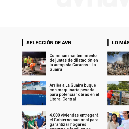
SELECCIÓN DE AVN
LO MÁS
Culminan mantenimiento
de juntas de dilatación en
la autopista Caracas - La
Guaira
Arriba a La Guaira buque
con maquinaria pesada
para potenciar obras en el
Litoral Central
4.000 viviendas entregará
el Gobierno nacional para
garantizar hogares
seguros a familias en