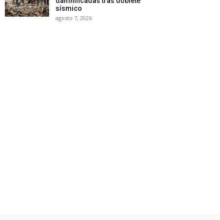
damnificadas tras doblete
sísmico
agosto 7, 2026