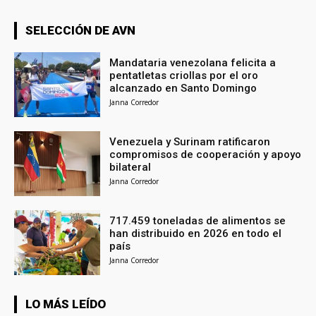
SELECCIÓN DE AVN
Mandataria venezolana felicita a
pentatletas criollas por el oro
alcanzado en Santo Domingo
Janna Corredor
Venezuela y Surinam ratificaron
compromisos de cooperación y apoyo
bilateral
Janna Corredor
717.459 toneladas de alimentos se
han distribuido en 2026 en todo el
país
Janna Corredor
LO MÁS LEÍDO