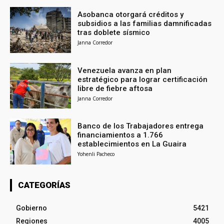
Asobanca otorgará créditos y
subsidios a las familias damnificadas
tras doblete sísmico
Janna Corredor
Venezuela avanza en plan
estratégico para lograr certificación
libre de fiebre aftosa
Janna Corredor
Banco de los Trabajadores entrega
financiamientos a 1.766
establecimientos en La Guaira
Yohenli Pacheco
CATEGORÍAS
Gobierno
5421
Regiones
4005