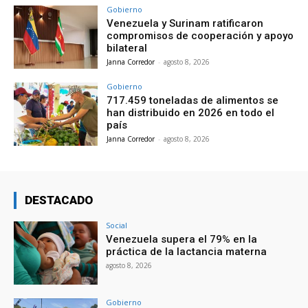
Gobierno
Venezuela y Surinam ratificaron
compromisos de cooperación y apoyo
bilateral
Janna Corredor
-
agosto 8, 2026
Gobierno
717.459 toneladas de alimentos se
han distribuido en 2026 en todo el
país
Janna Corredor
-
agosto 8, 2026
DESTACADO
Social
Venezuela supera el 79% en la
práctica de la lactancia materna
agosto 8, 2026
Gobierno