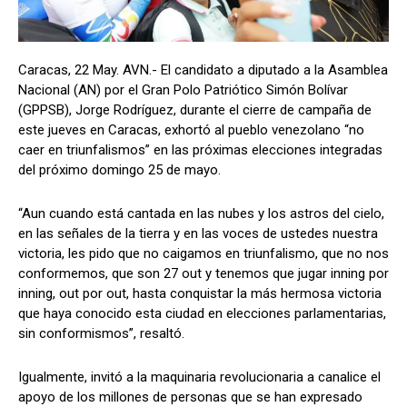
Caracas, 22 May. AVN.- El candidato a diputado a la Asamblea
Nacional (AN) por el Gran Polo Patriótico Simón Bolívar
(GPPSB), Jorge Rodríguez, durante el cierre de campaña de
este jueves en Caracas, exhortó al pueblo venezolano “no
caer en triunfalismos” en las próximas elecciones integradas
del próximo domingo 25 de mayo.
“Aun cuando está cantada en las nubes y los astros del cielo,
en las señales de la tierra y en las voces de ustedes nuestra
victoria, les pido que no caigamos en triunfalismo, que no nos
conformemos, que son 27 out y tenemos que jugar inning por
inning, out por out, hasta conquistar la más hermosa victoria
que haya conocido esta ciudad en elecciones parlamentarias,
sin conformismos”, resaltó.
Igualmente, invitó a la maquinaria revolucionaria a canalice el
apoyo de los millones de personas que se han expresado