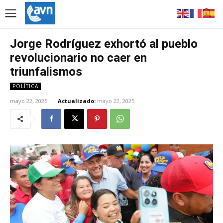
Jorge Rodríguez exhortó al pueblo
revolucionario no caer en
triunfalismos
POLÍTICA
mayo 22, 2025
Actualizado:
mayo 22, 2025