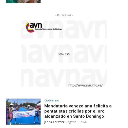
- Publicidad -
Gobierno
Mandataria venezolana felicita a
pentatletas criollas por el oro
alcanzado en Santo Domingo
Janna Corredor
-
agosto 8, 2026