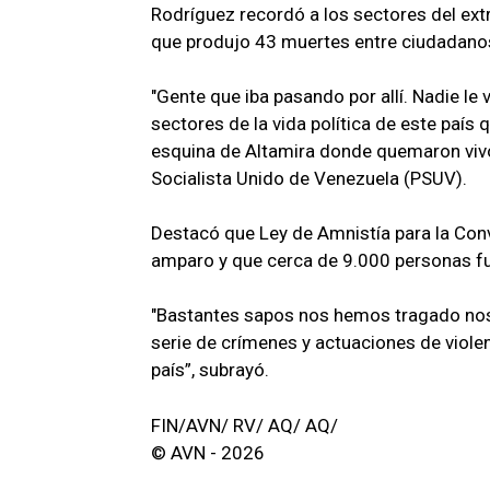
Rodríguez recordó a los sectores del ex
que produjo 43 muertes entre ciudadanos
"Gente que iba pasando por allí. Nadie le
sectores de la vida política de este país
esquina de Altamira donde quemaron vivo 
Socialista Unido de Venezuela (PSUV).
Destacó que Ley de Amnistía para la Con
amparo y que cerca de 9.000 personas fu
"Bastantes sapos nos hemos tragado no
serie de crímenes y actuaciones de violen
país”, subrayó.
FIN/AVN/ RV/ AQ/ AQ/
© AVN - 2026