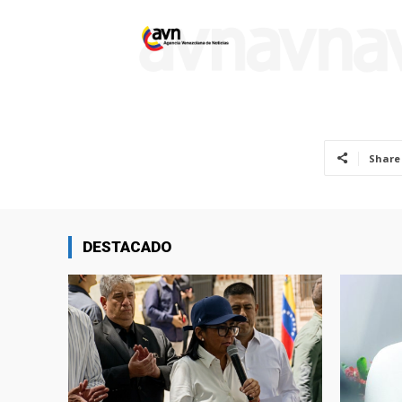
Share
DESTACADO