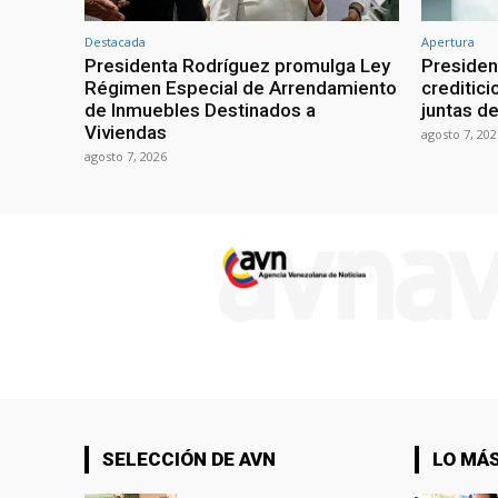
Destacada
Apertura
Presidenta Rodríguez promulga Ley
Presiden
Régimen Especial de Arrendamiento
creditici
de Inmuebles Destinados a
juntas d
Viviendas
agosto 7, 202
agosto 7, 2026
SELECCIÓN DE AVN
LO MÁS