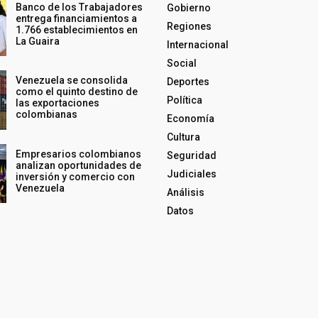
Banco de los Trabajadores
Gobierno
entrega financiamientos a
Regiones
1.766 establecimientos en
La Guaira
Internacional
Social
Venezuela se consolida
Deportes
como el quinto destino de
Política
las exportaciones
colombianas
Economía
Cultura
Empresarios colombianos
Seguridad
analizan oportunidades de
Judiciales
inversión y comercio con
Venezuela
Análisis
Datos