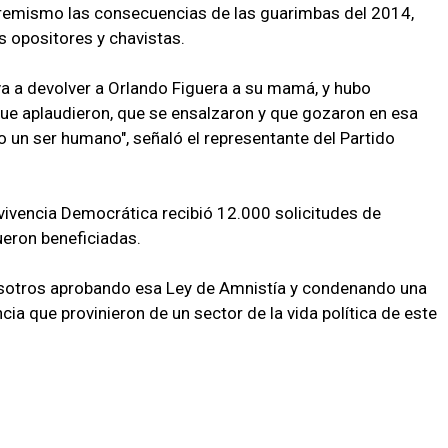
tremismo las consecuencias de las guarimbas del 2014,
 opositores y chavistas.
 va a devolver a Orlando Figuera a su mamá, y hubo
 que aplaudieron, que se ensalzaron y que gozaron en esa
un ser humano", señaló el representante del Partido
vivencia Democrática recibió 12.000 solicitudes de
eron beneficiadas.
sotros aprobando esa Ley de Amnistía y condenando una
cia que provinieron de un sector de la vida política de este