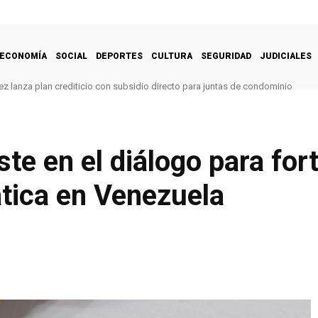
ECONOMÍA
SOCIAL
DEPORTES
CULTURA
SEGURIDAD
JUDICIALES
z lanza plan crediticio con subsidio directo para juntas de condominio
te en el diálogo para for
tica en Venezuela