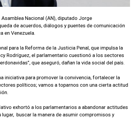
la Asamblea Nacional (AN), diputado Jorge
úsqueda de acuerdos, diálogos y puentes de comunicación
ca en Venezuela.
nal para la Reforma de la Justicia Penal, que impulsa la
lcy Rodríguez, el parlamentario cuestionó a los sectores
erdonavidas”, que aseguró, dañan la vida social del país.
 iniciativa para promover la convivencia, fortalecer la
tores políticos; vamos a toparnos con una cierta actitud
ión.
ativo exhortó a los parlamentarios a abandonar actitudes
su lugar, buscar la manera de asumir compromisos y