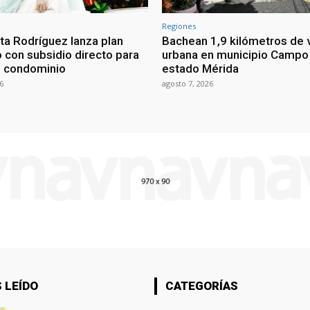
Regiones
ta Rodríguez lanza plan
Bachean 1,9 kilómetros de v
o con subsidio directo para
urbana en municipio Campo 
e condominio
estado Mérida
6
agosto 7, 2026
 LEÍDO
CATEGORÍAS