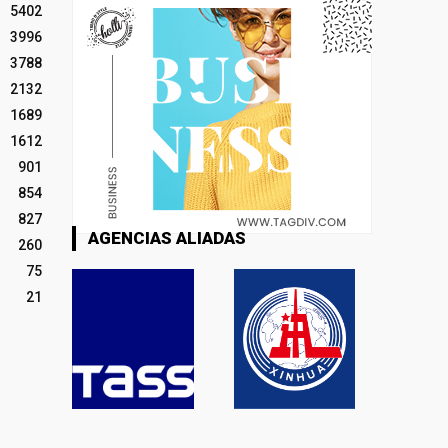
5402
3996
3788
2132
1689
1612
901
854
827
AGENCIAS ALIADAS
260
75
21