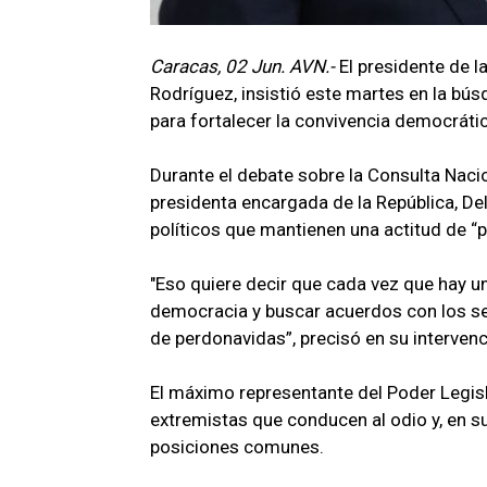
Caracas, 02 Jun. AVN.-
El presidente de 
Rodríguez, insistió este martes en la b
para fortalecer la convivencia democráti
Durante el debate sobre la Consulta Nacio
presidenta encargada de la República, De
políticos que mantienen una actitud de “p
"Eso quiere decir que cada vez que hay una
democracia y buscar acuerdos con los sec
de perdonavidas”, precisó en su intervenc
El máximo representante del Poder Legisl
extremistas que conducen al odio y, en 
posiciones comunes.