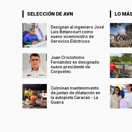
SELECCIÓN DE AVN
LO MÁS
Designan al ingeniero José
Luis Betancourt como
nuevo viceministro de
Servicios Eléctricos
Juan Crisóstomo
Fernández es designado
nuevo presidente de
Corpoelec
Culminan mantenimiento
de juntas de dilatación en
la autopista Caracas - La
Guaira