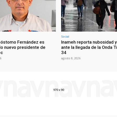
Social
sóstomo Fernández es
Inameh reporta nubosidad y 
o nuevo presidente de
ante la llegada de la Onda T
ec
34
6
agosto 8, 2026