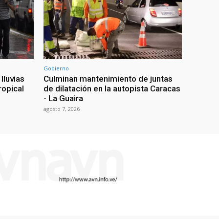
Gobierno
lluvias
Culminan mantenimiento de juntas
ropical
de dilatación en la autopista Caracas
- La Guaira
agosto 7, 2026