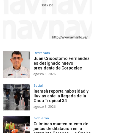
Destacada
Juan Crisóstomo Fernández
es designado nuevo
presidente de Corpoelec
agosto 8, 2026
Social
Inameh reporta nubosidad y
lluvias ante la llegada de la
Onda Tropical 34
agosto 8, 2026
Gobierno
Culminan mantenimiento de
juntas de dilatación en la