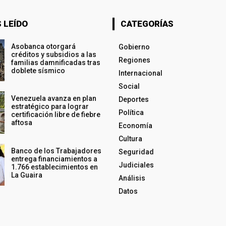
 LEÍDO
CATEGORÍAS
Asobanca otorgará
Gobierno
créditos y subsidios a las
Regiones
familias damnificadas tras
doblete sísmico
Internacional
Social
Venezuela avanza en plan
Deportes
estratégico para lograr
Política
certificación libre de fiebre
aftosa
Economía
Cultura
Banco de los Trabajadores
Seguridad
entrega financiamientos a
Judiciales
1.766 establecimientos en
La Guaira
Análisis
Datos