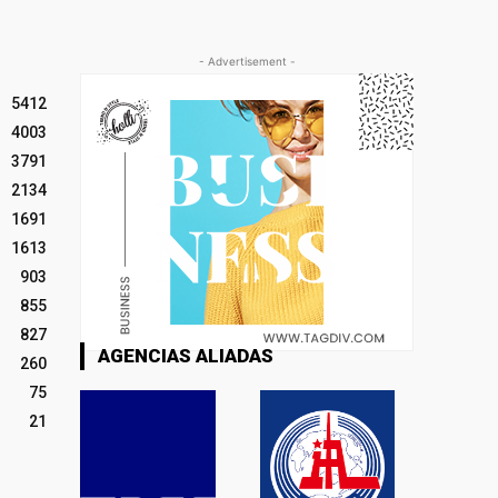
- Advertisement -
5412
4003
3791
2134
1691
1613
903
855
827
AGENCIAS ALIADAS
260
75
21