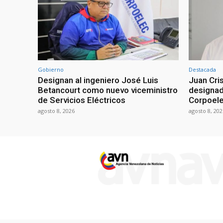
Gobierno
Destacada
Designan al ingeniero José Luis
Juan Cri
Betancourt como nuevo viceministro
designad
de Servicios Eléctricos
Corpoel
agosto 8, 2026
agosto 8, 202