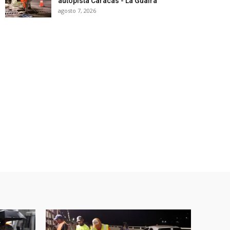
autopista Caracas - La Guaira
agosto 7, 2026