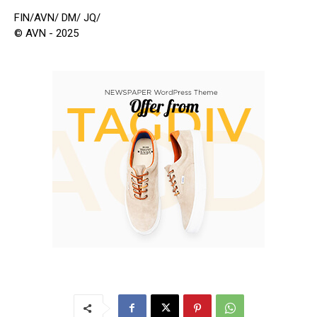
FIN/AVN/ DM/ JQ/
© AVN - 2025