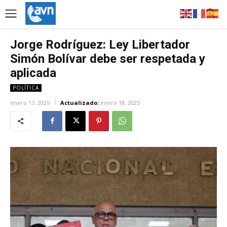
Jorge Rodríguez: Ley Libertador
Simón Bolívar debe ser respetada y
aplicada
POLÍTICA
enero 17, 2025
Actualizado:
enero 18, 2025