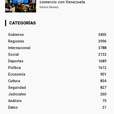
comercio con Venezuela
Yohenli Pacheco
CATEGORÍAS
Gobierno
5403
Regiones
3996
Internacional
3788
Social
2132
Deportes
1689
Política
1612
Economía
901
Cultura
854
Seguridad
827
Judiciales
260
Análisis
75
Datos
21