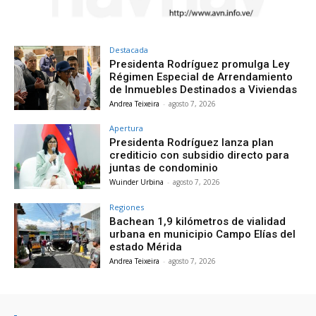
Destacada
Presidenta Rodríguez promulga Ley
Régimen Especial de Arrendamiento
de Inmuebles Destinados a Viviendas
Andrea Teixeira
-
agosto 7, 2026
Apertura
Presidenta Rodríguez lanza plan
crediticio con subsidio directo para
juntas de condominio
Wuinder Urbina
-
agosto 7, 2026
Regiones
Bachean 1,9 kilómetros de vialidad
urbana en municipio Campo Elías del
estado Mérida
Andrea Teixeira
-
agosto 7, 2026