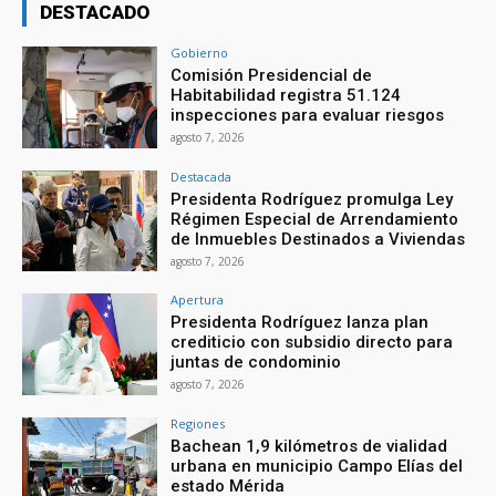
DESTACADO
Gobierno
Comisión Presidencial de
Habitabilidad registra 51.124
inspecciones para evaluar riesgos
agosto 7, 2026
Destacada
Presidenta Rodríguez promulga Ley
Régimen Especial de Arrendamiento
de Inmuebles Destinados a Viviendas
agosto 7, 2026
Apertura
Presidenta Rodríguez lanza plan
crediticio con subsidio directo para
juntas de condominio
agosto 7, 2026
Regiones
Bachean 1,9 kilómetros de vialidad
urbana en municipio Campo Elías del
estado Mérida