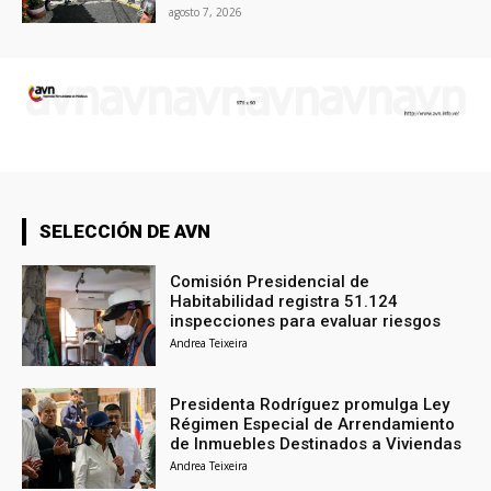
agosto 7, 2026
SELECCIÓN DE AVN
Comisión Presidencial de
Habitabilidad registra 51.124
inspecciones para evaluar riesgos
Andrea Teixeira
Presidenta Rodríguez promulga Ley
Régimen Especial de Arrendamiento
de Inmuebles Destinados a Viviendas
Andrea Teixeira